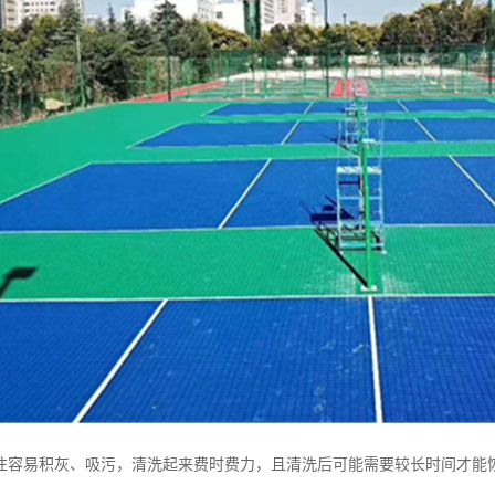
往容易积灰、吸污，清洗起来费时费力，且清洗后可能需要较长时间才能