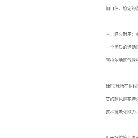
加自信、稳定的
三、经久耐用：
一个优质的运动
阿拉尔地区气候
硅PU球场在耐
它的颜色鲜艳持
这种抗老化能力
对于场馆管理者