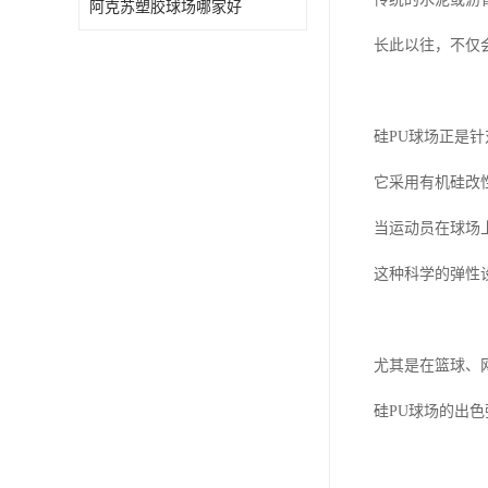
阿克苏塑胶球场哪家好
长此以往，不仅
硅PU球场正是
它采用有机硅改
当运动员在球场
这种科学的弹性
尤其是在篮球、
硅PU球场的出