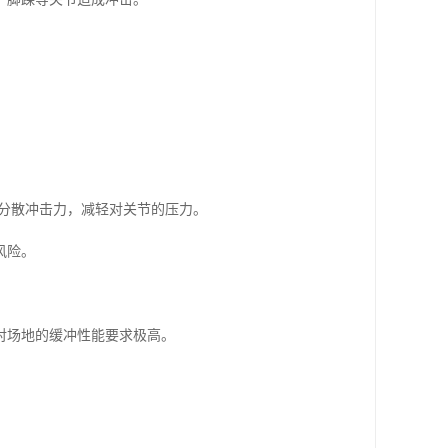
分散冲击力，减轻对关节的压力。
风险。
对场地的缓冲性能要求极高。