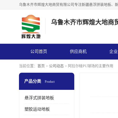
乌鲁木齐市辉煌大地商
公司首页
供应商机
企业
当前位置：
首页
>
公司动态
> 阿拉尔硅PU球场的主要作用
产品分类
Product
悬浮式拼装地板
塑胶运动地板