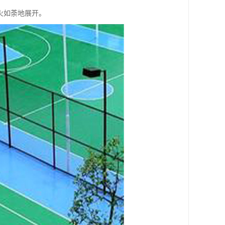
火如荼地展开。