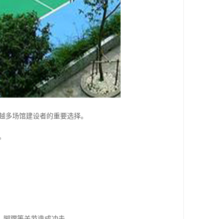
越多场馆建设者的重要选择。
。
、脚踝等关节造成冲击。