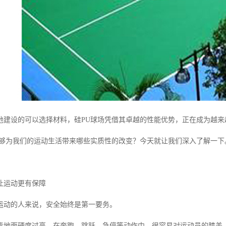
地建设的可以选择材料，硅PU球场凭借其卓越的性能优势，正在成为越来
能够为我们的运动生活带来哪些实质性的改变？今天就让我们深入了解一下
让运动更有保障
运动的人来说，安全始终是第一要务。
青地面硬度过高，在奔跑、跳跃、急停等动作中，很容易对运动员的膝盖