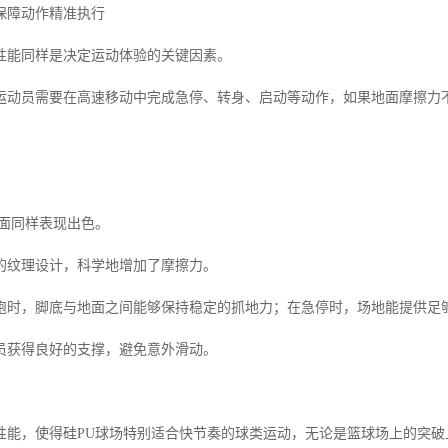
保障动作精准执行
性能同样是决定运动体验的关键因素。
运动员需要在高速移动中完成急停、转身、启动等动作，如果地面摩擦力
方面同样表现出色。
的纹理设计，科学地增加了摩擦力。
跑时，脚底与地面之间能够保持稳定的抓地力；在急停时，场地能提供足
员获得良好的支撑，避免意外滑动。
性能，使得硅PU球场特别适合快节奏的球类运动，无论是篮球场上的突