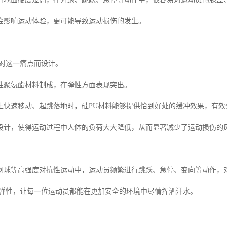
会影响运动体验，更可能导致运动损伤的发生。
针对这一痛点而设计。
性聚氨酯材料制成，在弹性方面表现突出。
上快速移动、起跳落地时，硅PU材料能够提供恰到好处的缓冲效果，有效
设计，使得运动过程中人体的负荷大大降低，从而显著减少了运动损伤的
网球等高强度对抗性运动中，运动员频繁进行跳跃、急停、变向等动作，
色弹性，让每一位运动员都能在更加安全的环境中尽情挥洒汗水。