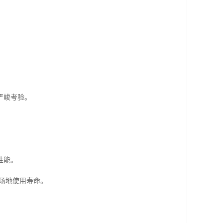
严峻考验。
性能。
场地使用寿命。