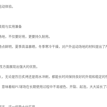
运动体验。
美观与实用兼备
场地，不仅要好用，更要持久耐用。
特点鲜明，夏季高温暴晒，冬季寒冷干燥，对户外运动场地的材料提出了
候性方面展现出强大的优势。
久，无论是烈日炙烤还是雨水冲刷，都能长时间保持良好的外观和稳定的
，意味着硅PU球场在长期使用过程中不易褪色、开裂、起泡，大大延长了
而言，这一优势十分实用。