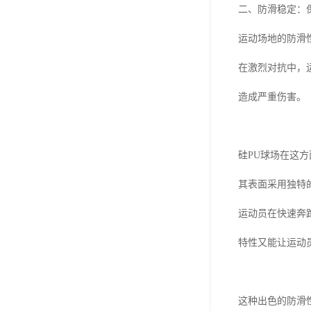
二、防滑稳定：
运动场地的防滑
在激烈对抗中，
造成严重伤害。
硅PU球场在这
其表面采用独特
运动员在快速奔
特性又能让运动
这种出色的防滑