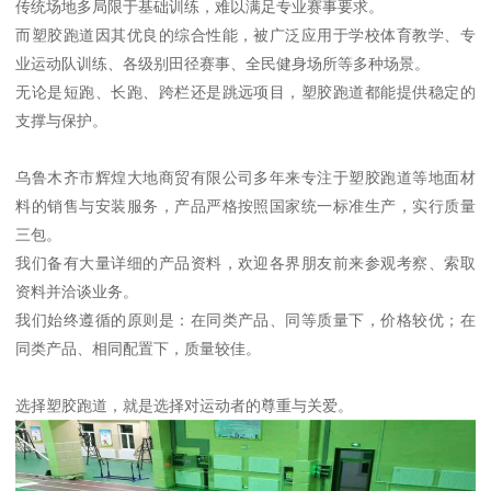
传统场地多局限于基础训练，难以满足专业赛事要求。
而塑胶跑道因其优良的综合性能，被广泛应用于学校体育教学、专
业运动队训练、各级别田径赛事、全民健身场所等多种场景。
无论是短跑、长跑、跨栏还是跳远项目，塑胶跑道都能提供稳定的
支撑与保护。
乌鲁木齐市辉煌大地商贸有限公司多年来专注于塑胶跑道等地面材
料的销售与安装服务，产品严格按照国家统一标准生产，实行质量
三包。
我们备有大量详细的产品资料，欢迎各界朋友前来参观考察、索取
资料并洽谈业务。
我们始终遵循的原则是：在同类产品、同等质量下，价格较优；在
同类产品、相同配置下，质量较佳。
选择塑胶跑道，就是选择对运动者的尊重与关爱。