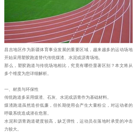
昌吉地区作为新疆体育事业发展的重要区域，越来越多的运动场地
开始采用塑胶跑道替代传统煤渣、水泥或沥青场地。
那么，塑胶跑道与传统场地相比，究竟有哪些显著区别？本文将从
多个维度为您详细解析。
一、材质与环保性
传统跑道多采用煤渣、石灰、水泥或沥青作为基础材料。
煤渣跑道虽然造价低廉，但长期使用会产生大量粉尘，对运动者的
呼吸系统造成潜在危害。
水泥和沥青跑道硬度较高，缺乏弹性，运动员在落地时承受的冲击
力较大。