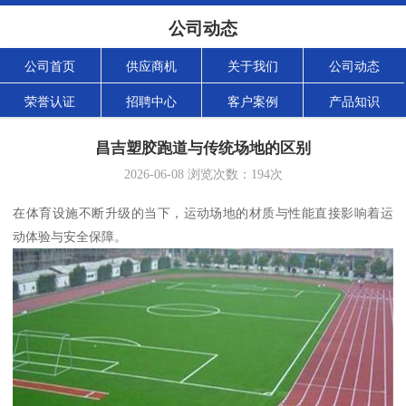
公司动态
公司首页
供应商机
关于我们
公司动态
荣誉认证
招聘中心
客户案例
产品知识
昌吉塑胶跑道与传统场地的区别
2026-06-08
浏览次数：
194
次
在体育设施不断升级的当下，运动场地的材质与性能直接影响着运
动体验与安全保障。