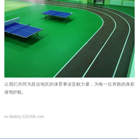
让我们共同为昌吉地区的体育事业贡献力量，为每一位奔跑的身影
保驾护航。
m.hhddxj.b2b168.com