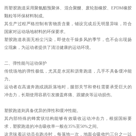
而塑胶跑道采用聚氨酯预聚体、混合聚醚、废轮胎橡胶、EPDM橡胶
颗粒等环保材料制成。
其生产过程严格控制有害物质含量，铺设完成后无明显异味，符合
国家对运动场地材料的环保要求。
塑胶跑道表面无粉尘污染，即使在干燥多风的季节，也不会出现扬
尘现象，为运动者提供了清洁健康的运动环境。
二、弹性能与运动保护
传统场地的弹性极低，尤其是水泥和沥青跑道，几乎不具备缓冲能
力。
运动者在高速奔跑或跳跃落地时，腿部关节和脊柱需要承受巨大的
冲击力，长期使用容易引发膝盖疼痛、跟腱炎等运动损伤。
塑胶跑道则具备优异的弹性和缓冲性能。
其内部特殊的蜂窝状结构能够有效吸收运动冲击力，根据国标要
求，塑胶跑道的冲击吸收率一般在35%至50%之间。
这意味着运动员在跑步时，每落地一次，地面会吸收约三分之一以