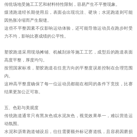
传统场地受施工工艺和材料特性限制，容易产生不平整现象。
煤渣跑道经长期使用后，表面会出现坑洼、硬块；水泥跑道则可能
因热胀冷缩而产生裂缝。
这些不平整因素不仅影响运动体验，还可能导致运动员在跑步时受
力不均，影响比赛成绩的公平性。
塑胶跑道采用现场摊铺、机械刮涂等施工工艺，成型后的跑道表面
高度平整，厚度均匀。
按照国家标准，塑胶跑道在任意方向的平整度误差控制在合理范围
内。
这种高平整度确保了每一位运动员都能在相同的条件下竞技，比赛
结果更加公正可靠。
五、色彩与美观度
传统跑道通常只有黑灰色或水泥灰色，视觉效果单一，难以营造运
动氛围。
水泥和沥青跑道铺设后，往往需要额外标记赛道线，且容易因磨损