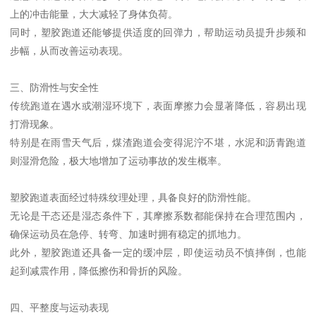
上的冲击能量，大大减轻了身体负荷。
同时，塑胶跑道还能够提供适度的回弹力，帮助运动员提升步频和
步幅，从而改善运动表现。
三、防滑性与安全性
传统跑道在遇水或潮湿环境下，表面摩擦力会显著降低，容易出现
打滑现象。
特别是在雨雪天气后，煤渣跑道会变得泥泞不堪，水泥和沥青跑道
则湿滑危险，极大地增加了运动事故的发生概率。
塑胶跑道表面经过特殊纹理处理，具备良好的防滑性能。
无论是干态还是湿态条件下，其摩擦系数都能保持在合理范围内，
确保运动员在急停、转弯、加速时拥有稳定的抓地力。
此外，塑胶跑道还具备一定的缓冲层，即使运动员不慎摔倒，也能
起到减震作用，降低擦伤和骨折的风险。
四、平整度与运动表现