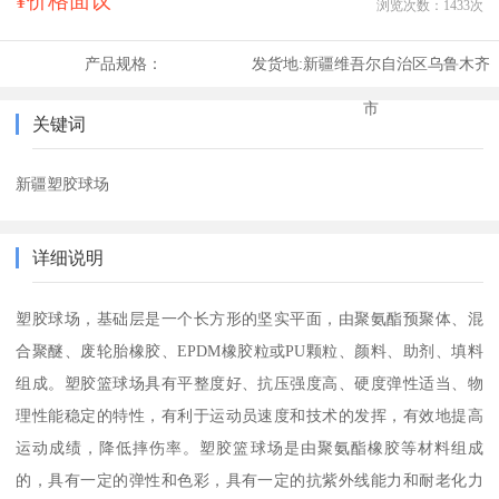
¥价格面议
浏览次数：
1433
次
产品规格：
发货地:
新疆维吾尔自治区乌鲁木齐
市
关键词
新疆塑胶球场
详细说明
塑胶球场，基础层是一个长方形的坚实平面，由聚氨酯预聚体、混
合聚醚、废轮胎橡胶、EPDM橡胶粒或PU颗粒、颜料、助剂、填料
组成。塑胶篮球场具有平整度好、抗压强度高、硬度弹性适当、物
理性能稳定的特性，有利于运动员速度和技术的发挥，有效地提高
运动成绩，降低摔伤率。塑胶篮球场是由聚氨酯橡胶等材料组成
的，具有一定的弹性和色彩，具有一定的抗紫外线能力和耐老化力