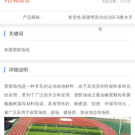
¥价格面议
浏览次数：
1351
次
产品规格：
发货地:
新疆维吾尔自治区乌鲁木齐
市
关键词
新疆塑胶场地
详细说明
塑胶场地是一种常见的运动场地材料，由于其优异的性能和多样化
的应用，受到了广泛的关注和应用。塑胶场地主要由橡胶颗粒和聚
氨酯树脂等材料组成，具有弹性好、耐磨损、防滑、环保等特点，
被广泛应用于体育场馆、操场、健身房、游泳池边等场所。