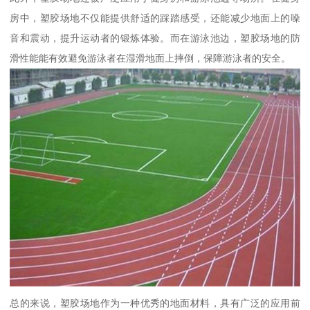
房中，塑胶场地不仅能提供舒适的踩踏感受，还能减少地面上的噪
音和震动，提升运动者的锻炼体验。而在游泳池边，塑胶场地的防
滑性能能有效避免游泳者在湿滑地面上摔倒，保障游泳者的安全。
总的来说，塑胶场地作为一种优秀的地面材料，具有广泛的应用前