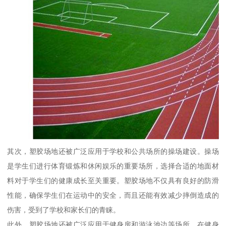
其次，塑胶场地还被广泛应用于学校和公共场所的操场建设。操场
是学生们进行体育锻炼和休闲娱乐的重要场所，选择合适的地面材
料对于学生们的健康成长至关重要。塑胶场地不仅具有良好的防滑
性能，确保学生们在运动中的安全，而且还能有效减少摔倒造成的
伤害，受到了学校和家长们的青睐。
此外，塑胶场地还被广泛应用于健身房和游泳池边等场所。在健身