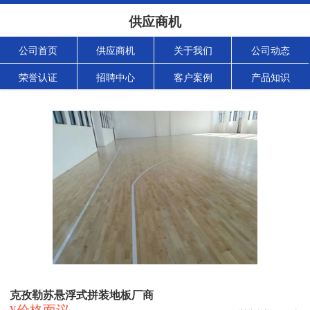
供应商机
公司首页
供应商机
关于我们
公司动态
荣誉认证
招聘中心
客户案例
产品知识
克孜勒苏悬浮式拼装地板厂商