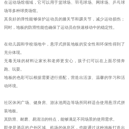
在运动场馆领域，它可以用于篮球场、羽毛球场、网球场、乒乓球
场等多种球类场馆。
其良好的弹性能够保护运动员的膝关节和踝关节，减少运动损伤；
同时，地板的防滑性能也确保了运动员在快速移动中的稳定性。
在幼儿园和学校场地中，悬浮式拼装地板的安全性和环保性得到了
充分体现。
无毒无味的材料让家长和老师更安心，孩子们可以在上面尽情奔
跑、玩耍。
地板的色彩可以根据需要进行搭配，营造出活泼、温馨的学习和活
动环境。
社区休闲广场、健身房、游泳池周边等场所同样适合使用悬浮式拼
装地板。
其防滑、耐磨、易清洁的特点，能够满足不同场景的使用需求。
即使是酒店的户外区域、机场的休息区，也能通过这种地板打造出