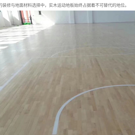
的装修与地面材料选择中，实木运动地板始终占据着不可替代的地位。