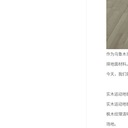
作为乌鲁木
择地面材料
今天，我们
实木运动地
实木运动地
枫木纹理清
场地。