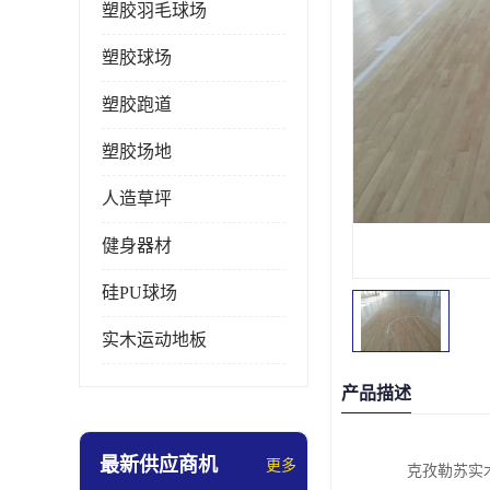
塑胶羽毛球场
塑胶球场
塑胶跑道
塑胶场地
人造草坪
健身器材
硅PU球场
实木运动地板
产品描述
最新供应商机
更多
克孜勒苏实