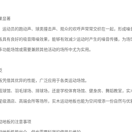
果显著
，运动员的跑动声、球类撞击声、观众的欢呼声常常交织在一起，形成噪
板具有良好的吸音降噪效果，能够有效减少运动时产生的噪音传播，为场
多功能场馆或需要兼顾其他活动的场所中尤为实用。
泛
板凭借其优异的性能，广泛应用于各类运动场馆。
篮球馆、羽毛球场、排球场，还是学校体育场馆、健身房、舞蹈教室，实
星级酒店、高端会所等场所，实木运动地板也能为空间增添一份自然与优
动地板的注意事项