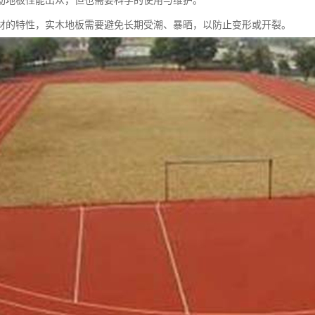
动地板性能出众，但也需要科学的使用与维护。
材的特性，实木地板需要避免长期受潮、暴晒，以防止变形或开裂。