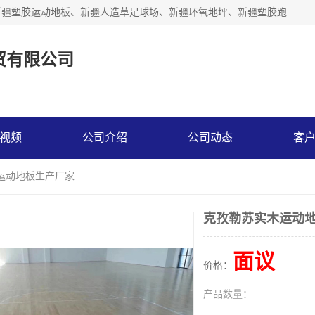
乌鲁木齐市辉煌大地商贸有限公司专注新疆悬浮拼装地板、新疆塑胶运动地板、新疆人造草足球场、新疆环氧地坪、新疆塑胶跑道、新疆舞蹈地板的地面材料供应商。质量优，价格佳，欢迎咨询。
贸有限公司
视频
公司介绍
公司动态
客
运动地板生产厂家
克孜勒苏实木运动
面议
价格：
产品数量：