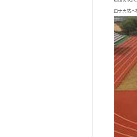
虽然实木运
由于天然木