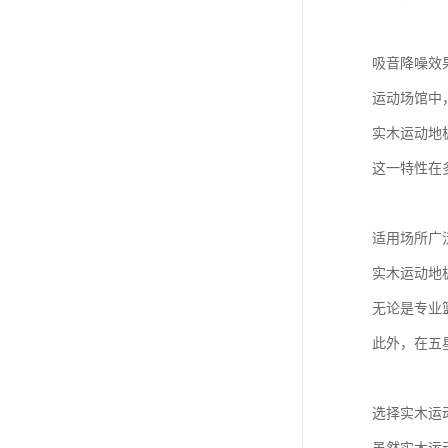
吸音降噪效
运动场馆中
实木运动地
这一特性在
适用场所广
实木运动地
无论是专业
此外，在五
选择实木运