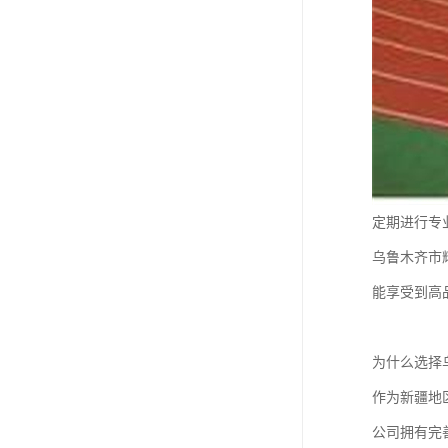
定期进行专
乌鲁木齐市
能享受到高
为什么选择
作为新疆地
公司拥有完