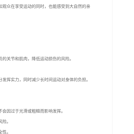
和观众在享受运动的同时，也能感受到大自然的亲
员的关节和肌肉，降低运动损伤的风险。
分发挥实力，同时减少长时间运动对身体的负担。
不会因过于光滑或粗糙而影响发挥。
风险。
全性。