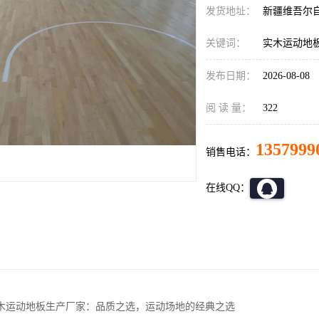
发货地址：
新疆维吾尔
关键词：
实木运动地
发布日期：
2026-08-08
阅 读 量：
322
1357999
销售电话：
在线QQ：
木运动地板生产厂家：品质之选，运动场地的经典之选