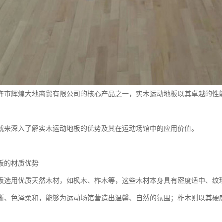
齐市辉煌大地商贸有限公司的核心产品之一，实木运动地板以其卓越的性
。
就来深入了解实木运动地板的优势及其在运动场馆中的应用价值。
板的材质优势
板选用优质天然木材，如枫木、柞木等，这些木材本身具有密度适中、纹
晰、色泽柔和，能够为运动场馆营造出温馨、自然的氛围；柞木则以其硬