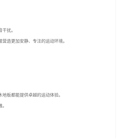
音干扰。
馆营造更加安静、专注的运动环境。
木地板都能提供卓越的运动体验。
雅。