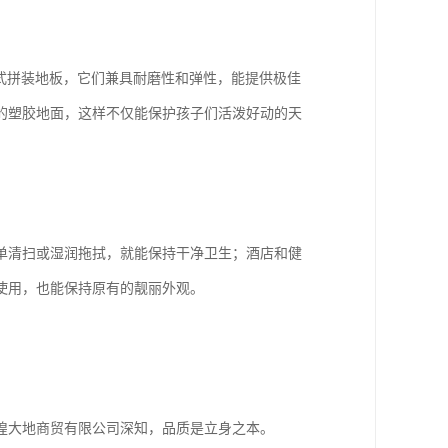
式拼装地板，它们兼具耐磨性和弹性，能提供极佳
的塑胶地面，这样不仅能保护孩子们活泼好动的天
单清扫或湿润拖拭，就能保持干净卫生；酒店和健
使用，也能保持原有的靓丽外观。
煌大地商贸有限公司深知，品质是立身之本。