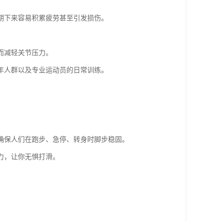
期下来容易积累疲劳甚至引发损伤。
而减轻关节压力。
年人群以及专业运动员的日常训练。
确保人们在跑步、急停、转身时脚步稳固。
力，让你无惧打滑。