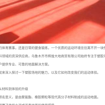
的体育赛事，还是日常的健身锻炼，一个优质的运动环境往往离不开一块
料领域的资深供应商，乌鲁木齐市辉煌大地商贸有限公司始终专注于塑胶
户提供专业、可靠的地面解决方案。
就来深入探讨一下塑胶场地的魅力，以及它如何改变我们的运动体验。
从材料到体验的升级
顾名思义，是由聚氨酯、橡胶颗粒等现代高分子材料制成的运动地面。