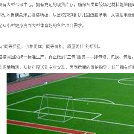
设有大型仓储中心，拥有充足的现货库存，确保各类塑胶场地材料能够随
胶运动地板到悬浮式拼装地板，从塑胶跑道到幼儿园塑胶场地，从舞蹈地板
足从小型健身房到大型体育场的各种项目需求。
持“同等质量，价格更优；同等价格，质量更佳”的原则。
格按照国家统一标准生产，真正做到“三包”服务——即包修、包换、包退
到场地勘测，从材料配送到专业安装，再到后期的维护指导，我们拥有经