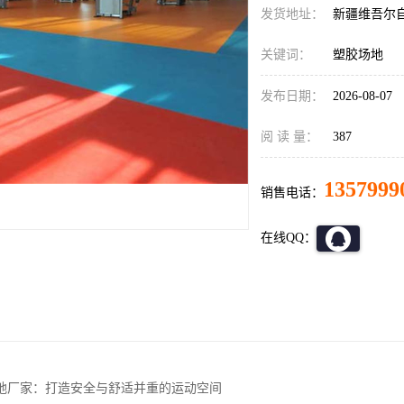
发货地址：
新疆维吾尔
关键词：
塑胶场地
发布日期：
2026-08-07
阅 读 量：
387
1357999
销售电话：
在线QQ：
地厂家：打造安全与舒适并重的运动空间