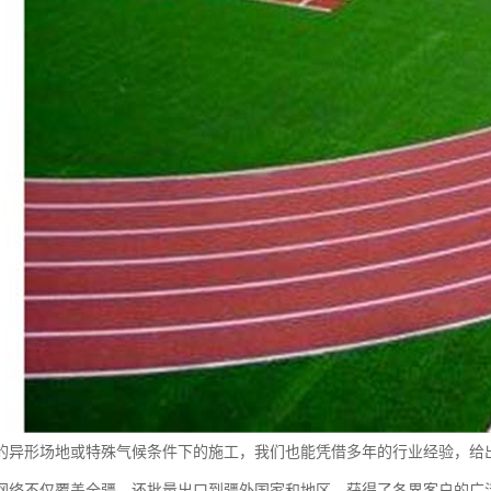
的异形场地或特殊气候条件下的施工，我们也能凭借多年的行业经验，给
网络不仅覆盖全疆，还批量出口到疆外国家和地区，获得了各界客户的广