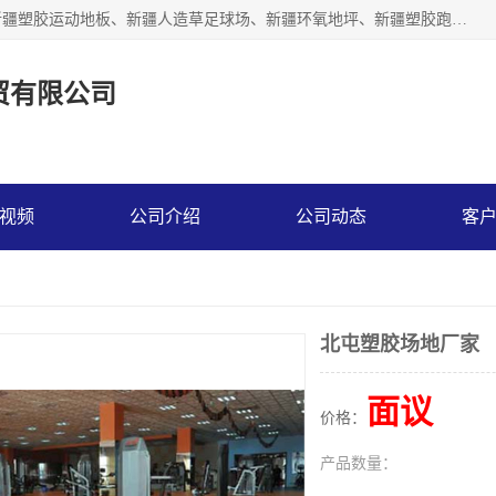
乌鲁木齐市辉煌大地商贸有限公司专注新疆悬浮拼装地板、新疆塑胶运动地板、新疆人造草足球场、新疆环氧地坪、新疆塑胶跑道、新疆舞蹈地板的地面材料供应商。质量优，价格佳，欢迎咨询。
贸有限公司
视频
公司介绍
公司动态
客
北屯塑胶场地厂家
面议
价格：
产品数量：