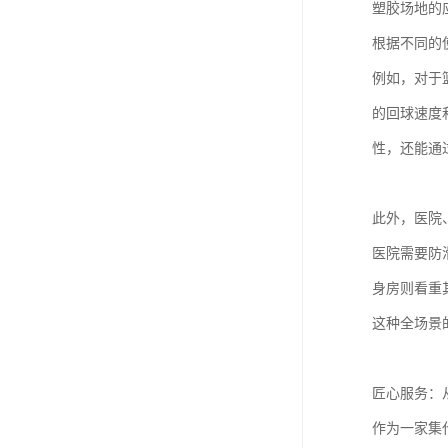
塑胶场地的
根据不同的
例如，对于
的回球速度
性，还能通
此外，医院
医院需要防
身房则看重
这种全场景
匠心服务：
作为一家集