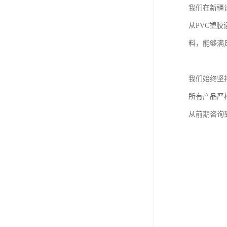
我们在新疆
从PVC塑
料，能够满
我们始终坚
所有产品严
从前期咨询