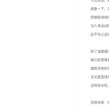
它的出现，
想象一下，
而塑胶场地
当人体运动
这不仅让运
除了减震缓
我们经常看
塑胶场地的
无论是篮球
这种安全性
百搭场景：