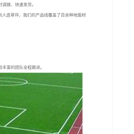
时调拨、快速发货。
到人造草坪，我们的产品线覆盖了百余种地面材
。
验丰富的团队全程跟进。