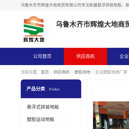
乌鲁木齐市辉煌大地商
公司首页
供应商机
企业
当前位置：
首页
>
供应商机
>
塑胶场地
> 北屯塑胶场地厂家
产品分类
Product
悬浮式拼装地板
塑胶运动地板