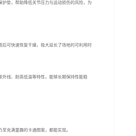
保护垫，帮助降低关节压力与运动损伤的风险，为
雨后可快速恢复干燥，极大延长了场地的可利用时
紫外线、耐高低温等特性，能够长期保持性能稳
乃至充满童趣的卡通图案，都能实现。