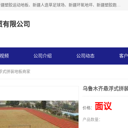
乌鲁木齐市辉煌大地商贸有限公司专注新疆悬浮拼装地板、新疆塑胶运动地板、新疆人造草足球场、新疆环氧地坪、新疆塑胶跑道、新疆舞蹈地板的地面材料供应商。质量优，价格佳，欢迎咨询。
贸有限公司
视频
公司介绍
公司动态
客
悬浮式拼装地板商家
乌鲁木齐悬浮式拼
面议
价格：
产品数量：