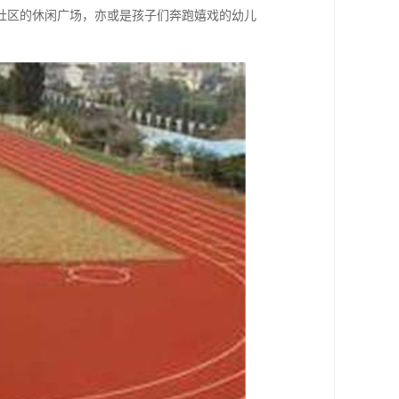
社区的休闲广场，亦或是孩子们奔跑嬉戏的幼儿