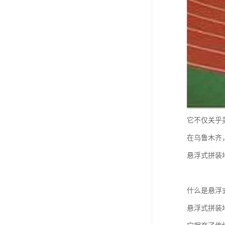
它不仅关乎
在乌鲁木齐
悬浮式拼装
什么是悬浮
悬浮式拼装