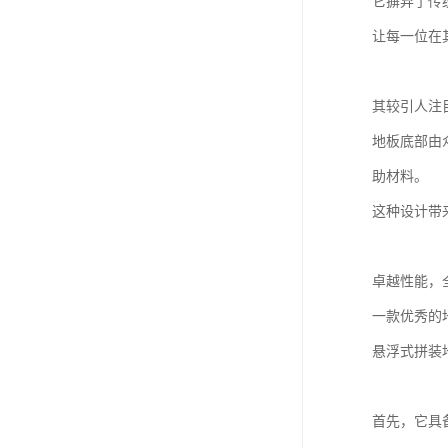
它摒弃了传
让每一位在
其较引人注
地板底部由
助材料。
这种设计带
卓越性能，
一款优秀的
悬浮式拼装
首先，它具