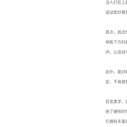
当人们在上
运动爱好者
其次，其出
地板下方的
间，让运动
此外，面对
定，不易褪
百变美学，
除了硬核的
它拥有丰富