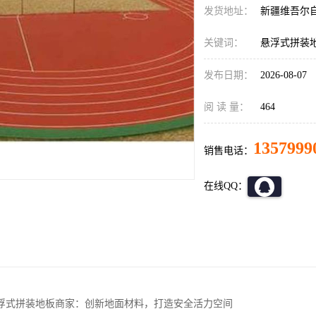
发货地址：
新疆维吾尔
关键词：
悬浮式拼装
发布日期：
2026-08-07
阅 读 量：
464
1357999
销售电话：
在线QQ：
浮式拼装地板商家：创新地面材料，打造安全活力空间