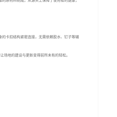
毒的原材料制成，从源头上保障了使用者的健康，
身的卡扣结构紧密连接，无需依赖胶水、钉子等辅
，让场地的建设与更新变得前所未有的轻松。