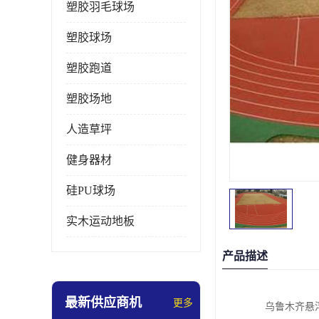
塑胶羽毛球场
塑胶球场
塑胶跑道
塑胶场地
人造草坪
健身器材
硅PU球场
实木运动地板
产品描述
最新供应商机
更多
乌鲁木齐悬