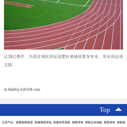
让我们携手，为昌吉地区的运动爱好者铺设更加专业、安全的运动
之路。
m.hhddxj.b2b168.com
Top
主营产品：新疆塑胶跑道 新疆塑胶球场 新疆体育器材 塑胶球场 塑胶运动地板 塑胶场地 塑胶跑