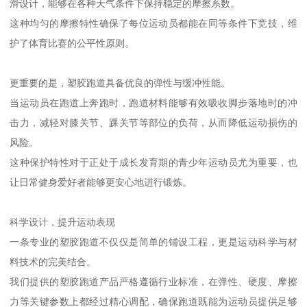
滑设计，能够在各种天气条件下保持稳定的摩擦系数。
这种均匀的摩擦特性确保了每位运动员都能在同等条件下竞技，维
护了体育比赛的公平性原则。
更重要的是，塑胶跑道具备优良的弹性与缓冲性能。
当运动员在跑道上奔跑时，跑道材料能够有效吸收脚步落地时的冲
击力，减轻对膝关节、踝关节等部位的负荷，从而降低运动损伤的
风险。
这种保护特性对于正处于成长发育期的青少年运动员尤为重要，也
让日常健身爱好者能够更安心地进行锻炼。
科学设计，提升运动表现
一条专业的塑胶跑道不仅仅是简单的铺设工程，更是运动科学与材
料技术的完美结合。
我们提供的塑胶跑道产品严格遵循行业标准，在弹性、硬度、摩擦
力等关键参数上都经过精心调配，确保跑道既能为运动员提供足够