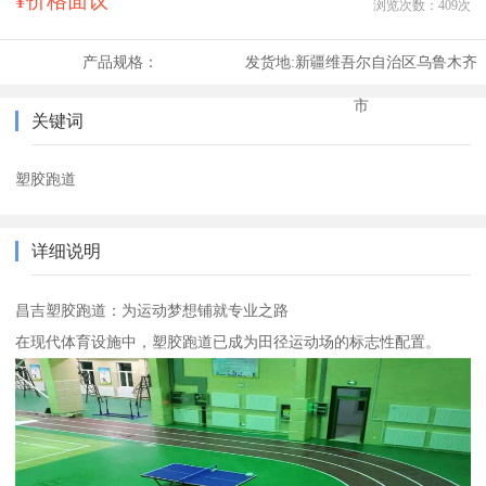
¥价格面议
浏览次数：
409
次
产品规格：
发货地:
新疆维吾尔自治区乌鲁木齐
市
关键词
塑胶跑道
详细说明
昌吉塑胶跑道：为运动梦想铺就专业之路
在现代体育设施中，塑胶跑道已成为田径运动场的标志性配置。