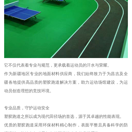
它不仅代表着专业与规范，更承载着运动员的汗水与荣耀。
作为新疆地区专业的地面材料供应商，我们始终致力于为昌吉及全
疆各地提供高品质的塑胶跑道解决方案，助力运动场馆建设，为运
动员创造理想的竞技环境。
专业品质，守护运动安全
塑胶跑道之所以成为现代田径场的首选，源于其卓越的性能表现。
优质的塑胶跑道采用环保材料精心制作，表面平整且具备科学的防