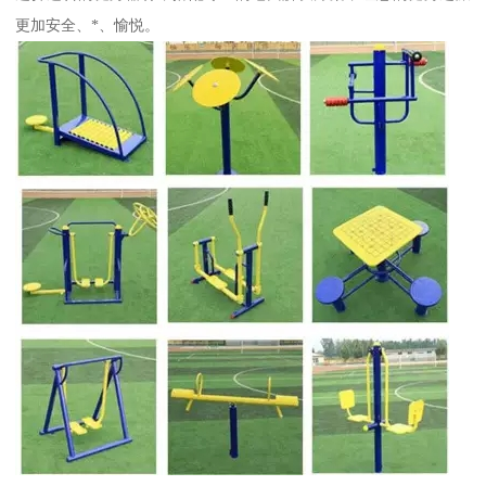
更加安全、*、愉悦。