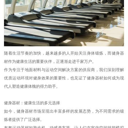
随着生活节奏的加快，越来越多的人开始关注身体锻炼，而健身器
材作为健康生活的重要伙伴，正逐渐走进千家万户。
作为专注于地面材料与运动空间解决方案的供应商，我们深刻理解
优质运动环境对健身效果的重要性，也见证了健身器材如何成为现
代人塑造健康体魄的得力助手。
健身器材：健康生活的多元选择
如今，健身器材市场呈现出丰富多样的发展态势，为不同需求的锻
炼者提供了广泛选择。
有氧运动器材如跑步机、动感单车等，让人们在室内空间就能模拟