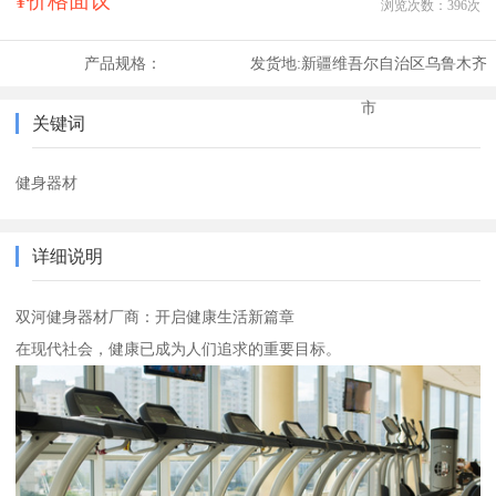
¥价格面议
浏览次数：
396
次
产品规格：
发货地:
新疆维吾尔自治区乌鲁木齐
市
关键词
健身器材
详细说明
双河健身器材厂商：开启健康生活新篇章
在现代社会，健康已成为人们追求的重要目标。