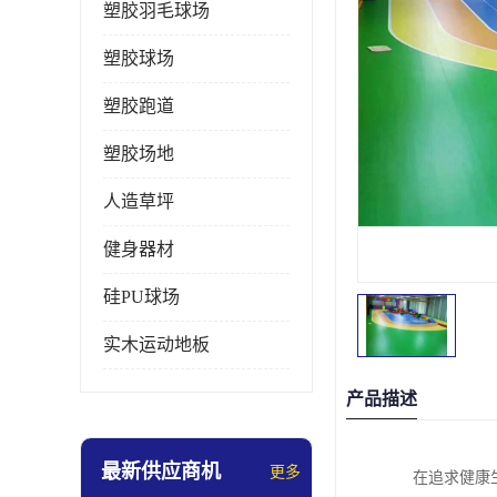
塑胶羽毛球场
塑胶球场
塑胶跑道
塑胶场地
人造草坪
健身器材
硅PU球场
实木运动地板
产品描述
最新供应商机
更多
在追求健康