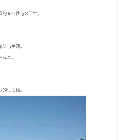
赛的专业性与公平性。
整洁与美观。
护成本。
业的生命线。