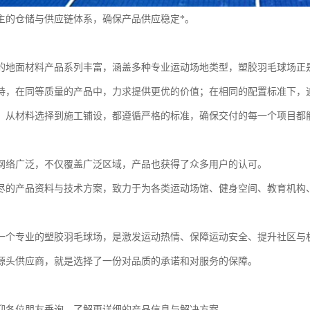
主的仓储与供应链体系，确保产品供应稳定*。
的地面材料产品系列丰富，涵盖多种专业运动场地类型，塑胶羽毛球场正
持，在同等质量的产品中，力求提供更优的价值；在相同的配置标准下，
，从材料选择到施工铺设，都遵循严格的标准，确保交付的每一个项目都
网络广泛，不仅覆盖广泛区域，产品也获得了众多用户的认可。
尽的产品资料与技术方案，致力于为各类运动场馆、健身空间、教育机构
一个专业的塑胶羽毛球场，是激发运动热情、保障运动安全、提升社区与
源头供应商，就是选择了一份对品质的承诺和对服务的保障。
迎各位朋友垂询，了解更详细的产品信息与解决方案。