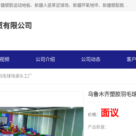
乌鲁木齐市辉煌大地商贸有限公司专注新疆悬浮拼装地板、新疆塑胶运动地板、新疆人造草足球场、新疆环氧地坪、新疆塑胶跑道、新疆舞蹈地板的地面材料供应商。质量优，价格佳，欢迎咨询。
贸有限公司
视频
公司介绍
公司动态
客
羽毛球场源头工厂
乌鲁木齐塑胶羽毛
面议
价格：
产品数量：