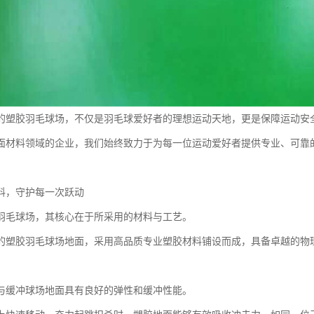
的塑胶羽毛球场，不仅是羽毛球爱好者的理想运动天地，更是保障运动安
面材料领域的企业，我们始终致力于为每一位运动爱好者提供专业、可靠
料，守护每一次跃动
羽毛球场，其核心在于所采用的材料与工艺。
的塑胶羽毛球场地面，采用高品质专业塑胶材料铺设而成，具备卓越的物
与缓冲球场地面具有良好的弹性和缓冲性能。