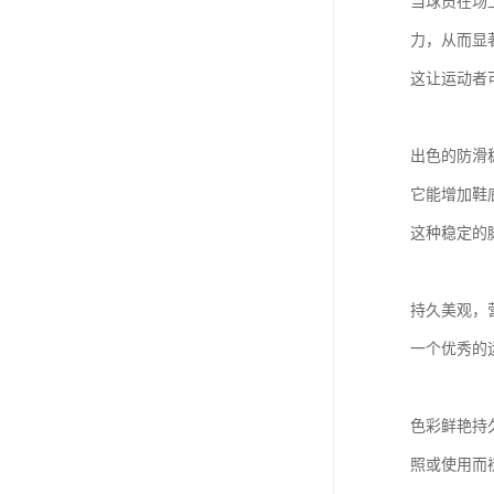
当球员在场
力，从而显
这让运动者
出色的防滑
它能增加鞋
这种稳定的
持久美观，
一个优秀的
色彩鲜艳持
照或使用而