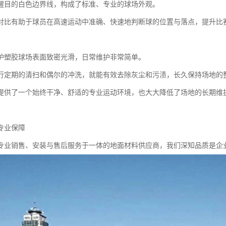
醒目的白色边界线，构成了标准、专业的球场外观。
对比有助于球员在高速运动中准确、快速地判断球的位置与落点，提升比
护塑胶球场表面致密光滑，日常维护非常简单。
行定期的清扫和偶尔的冲洗，就能有效去除灰尘和污渍，长久保持场地的
提供了一个始终干净、舒适的专业运动环境，也大大降低了场地的长期维
专业保障
专业销售、安装与售后服务于一体的地面材料供应商，我们深知品质是企