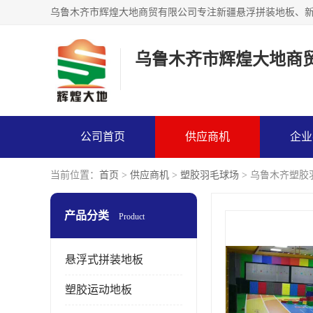
乌鲁木齐市辉煌大地商
公司首页
供应商机
企业
当前位置：
首页
>
供应商机
>
塑胶羽毛球场
> 乌鲁木齐塑胶
产品分类
Product
悬浮式拼装地板
塑胶运动地板