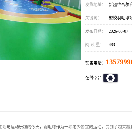
发货地址：
新疆维吾尔
关键词：
塑胶羽毛球
发布日期：
2026-08-07
阅 读 量：
483
1357999
销售电话：
在线QQ：
生活与运动乐趣的今天，羽毛球作为一项老少皆宜的运动，受到了越来越