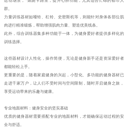
运动场景，*燃烧卡路里，提升心肺功能，尤其适合忙碌的都市人
群。
力量训练器材如哑铃、杠铃、史密斯机等，则能针对身体各部位肌
肉进行精准锻炼，帮助增强肌肉力量、塑造优美线条。
此外，综合训练器集多种功能于一体，为健身爱好者提供多样化的
训练选择。
这些器材设计人性化，操作简便，无论是健身新手还是资深爱好者
都能轻松上手。
更重要的是，随着家庭健身的兴起，小型化、多功能的健身器材已
走进千家万户，让人们不受时间与空间限制，随时开启健身之旅，
享受运动带来的乐趣与健康。
专业地面材料：健身安全的坚实基础
优质的健身器材需要搭配专业的地面材料，才能确保运动过程的安
全与舒适。