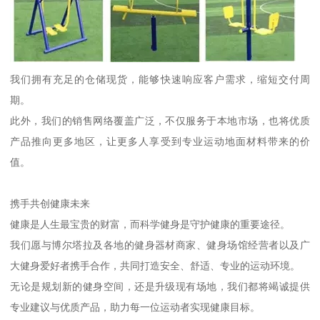
我们拥有充足的仓储现货，能够快速响应客户需求，缩短交付周
期。
此外，我们的销售网络覆盖广泛，不仅服务于本地市场，也将优质
产品推向更多地区，让更多人享受到专业运动地面材料带来的价
值。
携手共创健康未来
健康是人生最宝贵的财富，而科学健身是守护健康的重要途径。
我们愿与博尔塔拉及各地的健身器材商家、健身场馆经营者以及广
大健身爱好者携手合作，共同打造安全、舒适、专业的运动环境。
无论是规划新的健身空间，还是升级现有场地，我们都将竭诚提供
专业建议与优质产品，助力每一位运动者实现健康目标。