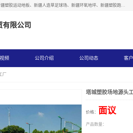
乌鲁木齐市辉煌大地商贸有限公司专注新疆悬浮拼装地板、新疆塑胶运动地板、新疆人造草足球场、新疆环氧地坪、新疆塑胶跑道、新疆舞蹈地板的地面材料供应商。质量优，价格佳，欢迎咨询。
贸有限公司
视频
公司介绍
公司动态
客
工厂
塔城塑胶场地源头
面议
价格：
产品数量：