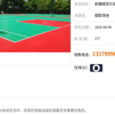
发货地址：
新疆维吾尔
关键词：
塑胶场地
发布日期：
2026-08-06
阅 读 量：
577
1357999
销售电话：
在线QQ：
与休闲生活中，优质的地面设施扮演着至关重要的角色。