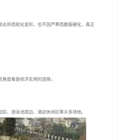
因炎热而软化变形，也不因严寒而脆裂硬化，真正
远角度看是经济实用的选择。
动区、游泳池周边、酒店休闲区等众多场地。