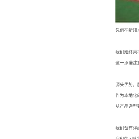
凭借在新疆
我们始终秉
这一承诺建
源头优势，
作为本地化
从产品选型
我们备有详
我们的团队