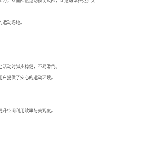
压力，从而降低运动损伤风险，让运动体验更加安
的运动场地。
他活动时脚步稳健，不易滑倒。
用户提供了安心的运动环境。
提升空间利用效率与美观度。