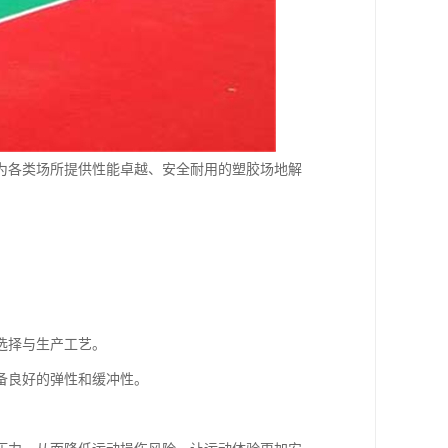
为各类场所提供性能卓越、安全耐用的塑胶场地解
选择与生产工艺。
备良好的弹性和缓冲性。