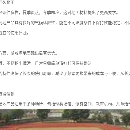
经久耐用
候条件多样，夏季炎热，冬季寒冷，这对地面材料提出了更高要求。
场地产品具有良好的气候适应性，能在不同温度条件下保持性能稳定，不
皆宜的使用体验。
方面，塑胶场地表现出显著优势。
滑，不易积尘藏污，日常只需简单清扫即可保持整洁。
的特性确保了长久的使用寿命，减少了频繁更换带来的成本与不便，从长
值得信赖
场地产品适用于多种场所，包括球类场馆、健身空间、教育机构、儿童活