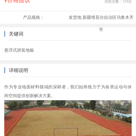
¥价格面议
浏览次数：
519
次
产品规格：
发货地:
新疆维吾尔自治区乌鲁木齐
市
关键词
悬浮式拼装地板
详细说明
作为专业地面材料领域的深耕者，我们始终致力于为各类运动与休
闲空间提供创新解决方案。