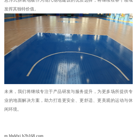
悬浮式拼装地板作为现代场地建设的优质选择，将继续在各个领域
发挥其独特价值。
未来，我们将继续专注于产品研发与服务提升，为更多场所提供专
业的地面解决方案，助力打造更安全、更舒适、更美观的运动与休
闲环境。
m.hhddxj.b2b168.com