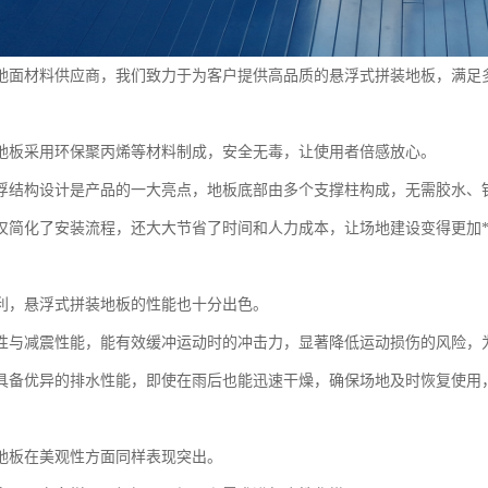
地面材料供应商，我们致力于为客户提供高品质的悬浮式拼装地板，满足
地板采用环保聚丙烯等材料制成，安全无毒，让使用者倍感放心。
浮结构设计是产品的一大亮点，地板底部由多个支撑柱构成，无需胶水、
仅简化了安装流程，还大大节省了时间和人力成本，让场地建设变得更加
利，悬浮式拼装地板的性能也十分出色。
性与减震性能，能有效缓冲运动时的冲击力，显著降低运动损伤的风险，
具备优异的排水性能，即使在雨后也能迅速干燥，确保场地及时恢复使用
地板在美观性方面同样表现突出。