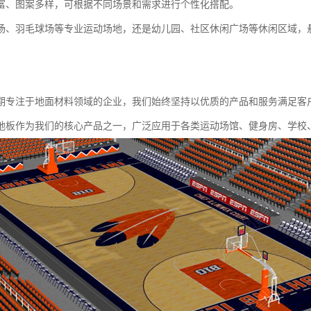
富、图案多样，可根据不同场景和需求进行个性化搭配。
场、羽毛球场等专业运动场地，还是幼儿园、社区休闲广场等休闲区域，
期专注于地面材料领域的企业，我们始终坚持以优质的产品和服务满足客
地板作为我们的核心产品之一，广泛应用于各类运动场馆、健身房、学校