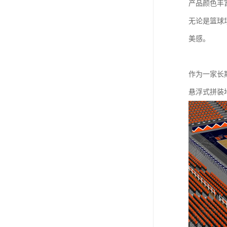
产品颜色丰
无论是篮球
美感。
作为一家长
悬浮式拼装