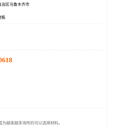
自治区乌鲁木齐市
地板
0618
成为越来越多场所的可以选择材料。