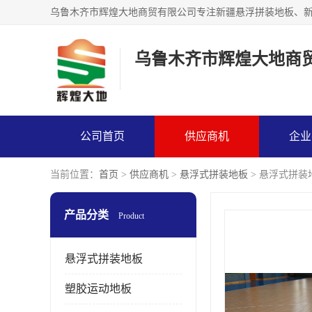
乌鲁木齐市辉煌大地商
公司首页
供应商机
企业
当前位置：
首页
>
供应商机
>
悬浮式拼装地板
> 悬浮式拼装
产品分类
Product
悬浮式拼装地板
塑胶运动地板