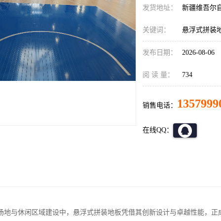
发货地址：
新疆维吾尔
关键词：
悬浮式拼装
发布日期：
2026-08-06
阅 读 量：
734
1357999
销售电话：
在线QQ：
场地与休闲区域建设中，悬浮式拼装地板凭借其创新设计与卓越性能，正