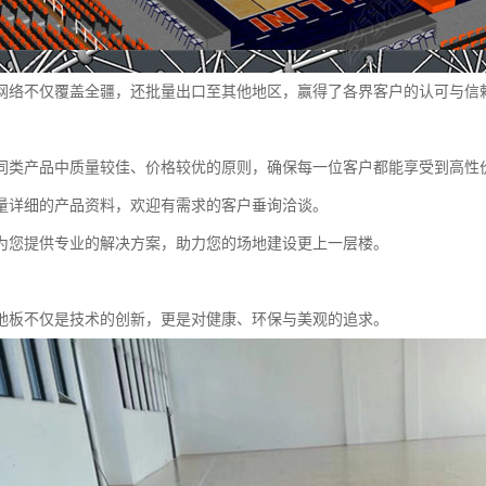
网络不仅覆盖全疆，还批量出口至其他地区，赢得了各界客户的认可与信
同类产品中质量较佳、价格较优的原则，确保每一位客户都能享受到高性
量详细的产品资料，欢迎有需求的客户垂询洽谈。
为您提供专业的解决方案，助力您的场地建设更上一层楼。
地板不仅是技术的创新，更是对健康、环保与美观的追求。