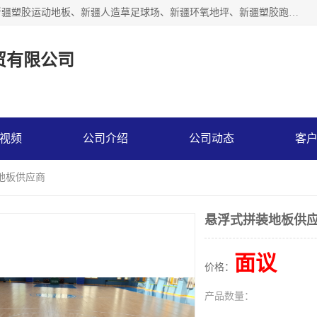
乌鲁木齐市辉煌大地商贸有限公司专注新疆悬浮拼装地板、新疆塑胶运动地板、新疆人造草足球场、新疆环氧地坪、新疆塑胶跑道、新疆舞蹈地板的地面材料供应商。质量优，价格佳，欢迎咨询。
贸有限公司
视频
公司介绍
公司动态
客
地板供应商
悬浮式拼装地板供
面议
价格：
产品数量：