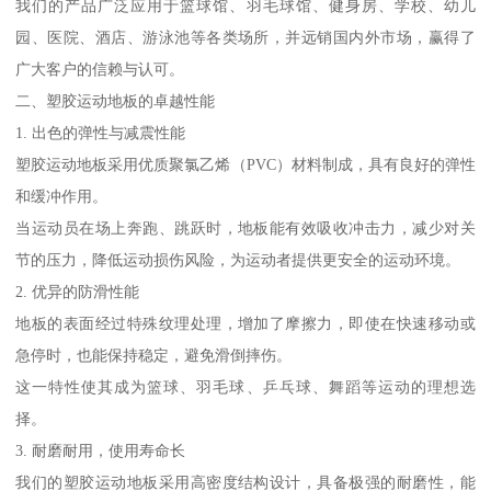
我们的产品广泛应用于篮球馆、羽毛球馆、健身房、学校、幼儿
园、医院、酒店、游泳池等各类场所，并远销国内外市场，赢得了
广大客户的信赖与认可。
二、塑胶运动地板的卓越性能
1. 出色的弹性与减震性能
塑胶运动地板采用优质聚氯乙烯（PVC）材料制成，具有良好的弹性
和缓冲作用。
当运动员在场上奔跑、跳跃时，地板能有效吸收冲击力，减少对关
节的压力，降低运动损伤风险，为运动者提供更安全的运动环境。
2. 优异的防滑性能
地板的表面经过特殊纹理处理，增加了摩擦力，即使在快速移动或
急停时，也能保持稳定，避免滑倒摔伤。
这一特性使其成为篮球、羽毛球、乒乓球、舞蹈等运动的理想选
择。
3. 耐磨耐用，使用寿命长
我们的塑胶运动地板采用高密度结构设计，具备极强的耐磨性，能