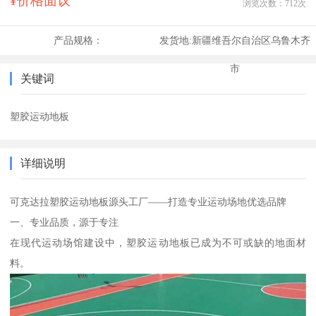
¥价格面议
浏览次数：
712
次
产品规格：
发货地:
新疆维吾尔自治区乌鲁木齐
市
关键词
塑胶运动地板
详细说明
可克达拉塑胶运动地板源头工厂——打造专业运动场地优选品牌
一、专业品质，源于专注
在现代运动场馆建设中，塑胶运动地板已成为不可或缺的地面材
料。