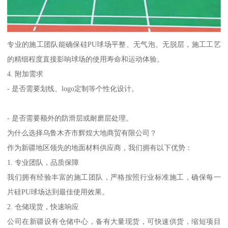
专业的施工团队能确保硅PU球场平整、无气泡、无脱层，施工工艺
的精细程度直接影响球场的使用寿命和运动体验。
4. 附加需求
- 是否需要划线、logo定制等个性化设计。
- 是否需要额外的防滑层或耐磨层处理。
为什么选择乌鲁木齐市辉煌大地商贸有限公司？
作为新疆地区领先的地面材料供应商，我们拥有以下优势：
1. 专业团队，品质保障
我们拥有经验丰富的施工团队，严格按照行业标准施工，确保每一
片硅PU球场达到最佳使用效果。
2. 仓储现货，快速响应
公司在新疆设有仓储中心，备有大量现货，可快速供货，缩短项目