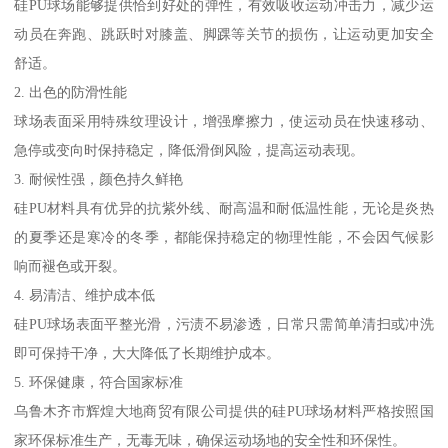
硅PU球场能够提供恰到好处的弹性，有效吸收运动冲击力，减少运
动员在奔跑、跳跃时对膝盖、脚踝等关节的损伤，让运动更加安全
舒适。
2. 出色的防滑性能
球场表面采用特殊纹理设计，增强摩擦力，使运动员在快速移动、
急停或变向时保持稳定，降低滑倒风险，提高运动表现。
3. 耐候性强，颜色持久鲜艳
硅PU材料具有优异的抗紫外线、耐高温和耐低温性能，无论是炎热
的夏季还是寒冷的冬季，都能保持稳定的物理性能，不会因气候影
响而褪色或开裂。
4. 易清洁、维护成本低
硅PU球场表面平整光滑，污渍不易渗透，日常只需简单清扫或冲洗
即可保持干净，大大降低了长期维护成本。
5. 环保健康，符合国家标准
乌鲁木齐市辉煌大地商贸有限公司提供的硅PU球场材料严格按照国
家环保标准生产，无毒无味，确保运动场地的安全性和环保性。