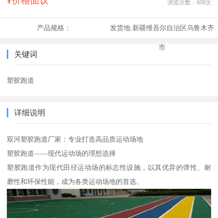
¥价格面议
浏览次数：
608
次
产品规格：
发货地:
新疆维吾尔自治区乌鲁木齐
市
关键词
塑胶跑道
详细说明
双河塑胶跑道厂家：专业打造高品质运动场地
塑胶跑道——现代运动场的理想选择
塑胶跑道作为现代田径运动场的标志性设施，以其优异的弹性、耐
磨性和环保性能，成为各类运动场地的首选。