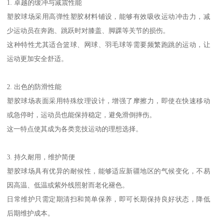
1. 卓越的缓冲与减震性能
塑胶球场采用高弹性塑胶材料铺设，能够有效吸收运动冲击力，减
少运动员在奔跑、跳跃时对膝盖、脚踝等关节的损伤。
这种特性尤其适合篮球、网球、羽毛球等需要频繁跑跳的运动，让
运动更加安全舒适。
2. 出色的防滑性能
塑胶球场表面采用特殊纹理设计，增强了摩擦力，即使在快速移动
或急停时，运动员也能保持稳定，避免滑倒摔伤。
这一特点使其成为各类竞技运动的理想选择。
3. 持久耐用，维护简便
塑胶球场具有优异的耐候性，能够适应新疆地区的气候变化，不易
因高温、低温或紫外线照射而老化褪色。
日常维护只需定期清扫和简单保养，即可长期保持良好状态，降低
后期维护成本。