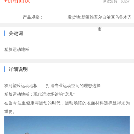
¥价格面议
浏览次数：
609
次
产品规格：
发货地:
新疆维吾尔自治区乌鲁木齐
市
关键词
塑胶运动地板
详细说明
双河塑胶运动地板——打造专业运动空间的理想选择
塑胶运动地板：现代运动场馆的“宠儿”
在当今注重健康与运动的时代，运动场馆的地面材料选择显得尤为
重要。