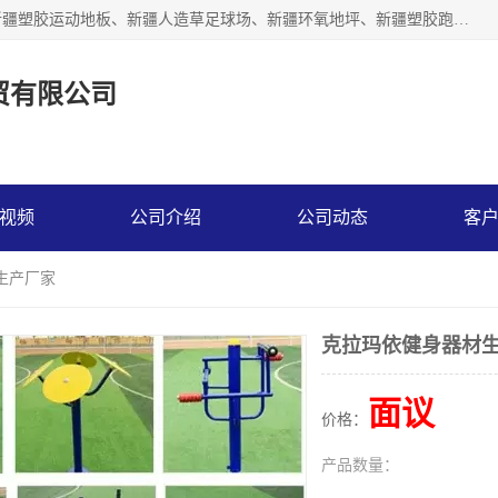
乌鲁木齐市辉煌大地商贸有限公司专注新疆悬浮拼装地板、新疆塑胶运动地板、新疆人造草足球场、新疆环氧地坪、新疆塑胶跑道、新疆舞蹈地板的地面材料供应商。质量优，价格佳，欢迎咨询。
贸有限公司
视频
公司介绍
公司动态
客
生产厂家
克拉玛依健身器材
面议
价格：
产品数量：