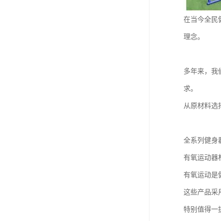
在当今全民
理念。
多年来，我
求。
从原材料选
全系列健身
有氧运动器
有氧运动是
这些产品采
特别值得一