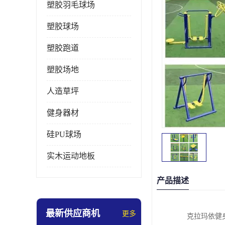
塑胶羽毛球场
塑胶球场
塑胶跑道
塑胶场地
人造草坪
健身器材
硅PU球场
实木运动地板
产品描述
最新供应商机
更多
克拉玛依健