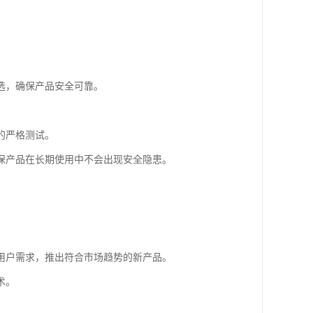
。
选，确保产品安全可靠。
的严格测试。
保产品在长期使用中不会出现安全隐患。
用户需求，推出符合市场趋势的新产品。
术。