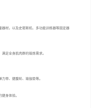
量器材，以及史密斯机、多功能训练器等固定器
，满足全身肌肉群的锻炼需求。
弹力带、健腹轮、瑜伽垫等。
的健身体验。