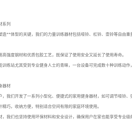
材系列
塑造**体型的关键，我们的力量训练器材包括哑铃、杠铃、壶铃等自由重
用高强度钢材和优质包胶工艺，既保证了使用安全又延长了使用寿命。
能训练站尤其受到专业健身人士的青睐，一台设备可完成数十种训练动作
身器材
户，我们开发了一系列小型化、便捷式的家用健身器材，如可调节哑铃、
计精巧，收纳方便，特别适合空间有限的家庭环境使用。
材，我们也坚持使用环保材料和安全设计，确保用户在家也能享受专业级