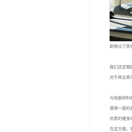
即使过了质
我们还定期
对于商业客
与地面材料的
值得一提的
优质的健身
在这方面，