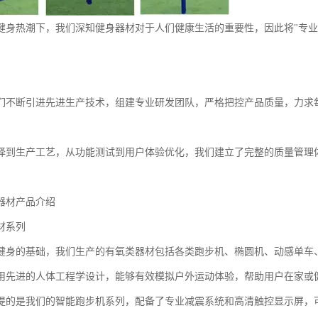
健身热潮下，我们深知健身器材对于人们健康生活的重要性，因此将"专业
们不断引进先进生产技术，组建专业研发团队，严格把控产品质量，力求
择到生产工艺，从功能测试到用户体验优化，我们建立了完整的质量管理
器材产品介绍
材系列
健身的基础，我们生产的有氧类器材包括各类跑步机、椭圆机、动感单车
用先进的人体工程学设计，能够有效模拟户外运动体验，帮助用户在家或
提的是我们的智能跑步机系列，配备了专业减震系统和高清触控显示屏，