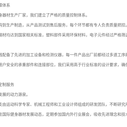
障体系
身器材生产厂家，我们建立了严格的质量控制体系。
购到生产制造，从产品测试到售后服务，每个环节都有专人负责质量把控
钢材均达到国家相关标准，塑料部件采用环保材料，电子元件经过严格筛
线配备了先进的加工设备和检测仪器，每一件产品出厂前都经过多道工序
用户安全的承重部件和连接部位，我们采用高于行业标准的设计要求，确
定制服务
发展的动力源泉。
支由运动科学专家、机械工程师和工业设计师组成的研发团队，不断研究
注国际健身器材发展动态，定期参加国内外行业展会，吸收先进理念和技