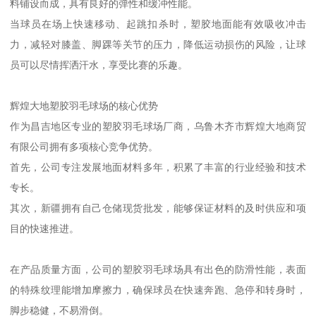
料铺设而成，具有良好的弹性和缓冲性能。
当球员在场上快速移动、起跳扣杀时，塑胶地面能有效吸收冲击
力，减轻对膝盖、脚踝等关节的压力，降低运动损伤的风险，让球
员可以尽情挥洒汗水，享受比赛的乐趣。
辉煌大地塑胶羽毛球场的核心优势
作为昌吉地区专业的塑胶羽毛球场厂商，乌鲁木齐市辉煌大地商贸
有限公司拥有多项核心竞争优势。
首先，公司专注发展地面材料多年，积累了丰富的行业经验和技术
专长。
其次，新疆拥有自己仓储现货批发，能够保证材料的及时供应和项
目的快速推进。
在产品质量方面，公司的塑胶羽毛球场具有出色的防滑性能，表面
的特殊纹理能增加摩擦力，确保球员在快速奔跑、急停和转身时，
脚步稳健，不易滑倒。