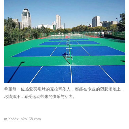
希望每一位热爱羽毛球的克拉玛依人，都能在专业的塑胶场地上，
尽情挥汗，感受运动带来的快乐与活力。
m.hhddxj.b2b168.com