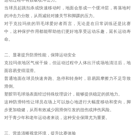
当球员起跳扣杀或快速移动时，地面会形成一个缓冲层，将落地时
的冲击力分散，从而减轻对膝关节和脚踝的压力。
对于克拉玛依的羽毛球爱好者而言，无论是在日常训练还是比赛
中，这种保护作用都能帮助他们更好地享受运动乐趣，延长运动寿
命。
二、显著提升防滑性能，保障运动安全
克拉玛依地区气候干燥，但运动过程中人体出汗或场地清洁后，地
面容易变得湿滑。
普通地面在球员快速奔跑、急停和转身时，容易因摩擦力不足导致
滑倒。
塑胶羽毛球场表面经过特殊纹理设计，能够提供稳定的抓地力。
这种防滑特性让球员在场上可以放心地进行大幅度移动和变向，脚
步更加稳健，从而有效减少因滑倒引发的扭伤或摔伤风险。
对于青少年和老年运动者来说，这种安全保障尤为重要。
三、营造清晰视觉环境，提升比赛体验