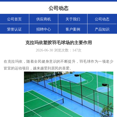
公司动态
公司首页
供应商机
关于我们
公司动态
荣誉认证
招聘中心
客户案例
产品知识
克拉玛依塑胶羽毛球场的主要作用
2026-06-30
浏览次数：
147
次
在克拉玛依，随着全民健身意识的不断提升，羽毛球作为一项老少
皆宜的运动项目，越来越受到居民的喜爱。