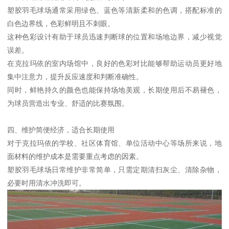
塑胶羽毛球场通常采用绿色、蓝色等清新柔和的色调，搭配标准的
白色边界线，色彩鲜明且不刺眼。
这种色彩设计有助于球员迅速判断球的位置和场地边界，减少视觉
误差。
在克拉玛依的室内场馆中，良好的色彩对比能够帮助运动员更好地
集中注意力，提升反应速度和判断准确性。
同时，鲜艳持久的颜色也能保持场地美观，长期使用后不易褪色，
为球员营造出专业、舒适的比赛氛围。
四、维护简便经济，适合长期使用
对于克拉玛依的学校、社区体育馆、单位活动中心等场所来说，地
面材料的维护成本是需要重点考虑的因素。
塑胶羽毛球场日常维护非常简单，只需定期清扫灰尘、清除杂物，
必要时用清水冲洗即可。