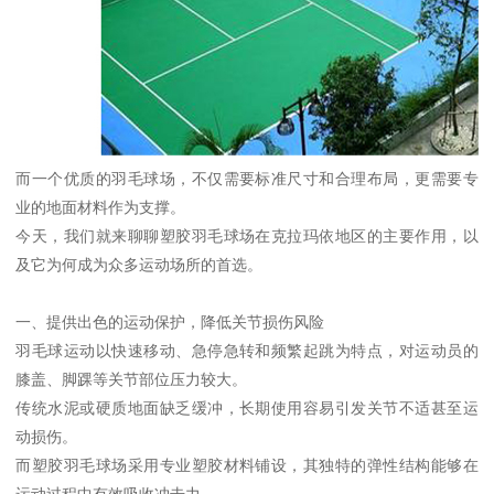
而一个优质的羽毛球场，不仅需要标准尺寸和合理布局，更需要专
业的地面材料作为支撑。
今天，我们就来聊聊塑胶羽毛球场在克拉玛依地区的主要作用，以
及它为何成为众多运动场所的首选。
一、提供出色的运动保护，降低关节损伤风险
羽毛球运动以快速移动、急停急转和频繁起跳为特点，对运动员的
膝盖、脚踝等关节部位压力较大。
传统水泥或硬质地面缺乏缓冲，长期使用容易引发关节不适甚至运
动损伤。
而塑胶羽毛球场采用专业塑胶材料铺设，其独特的弹性结构能够在
运动过程中有效吸收冲击力。