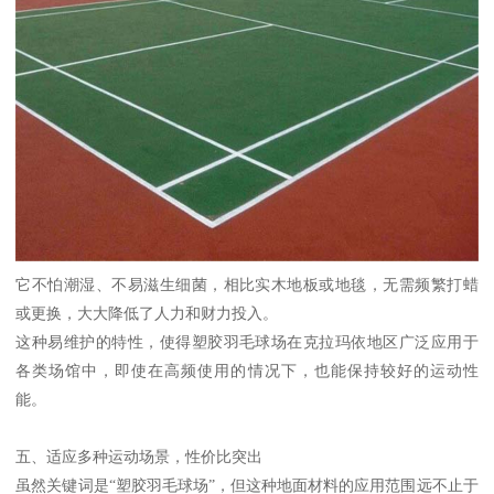
它不怕潮湿、不易滋生细菌，相比实木地板或地毯，无需频繁打蜡
或更换，大大降低了人力和财力投入。
这种易维护的特性，使得塑胶羽毛球场在克拉玛依地区广泛应用于
各类场馆中，即使在高频使用的情况下，也能保持较好的运动性
能。
五、适应多种运动场景，性价比突出
虽然关键词是“塑胶羽毛球场”，但这种地面材料的应用范围远不止于