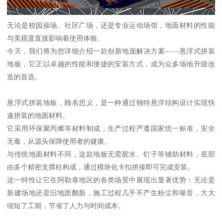
无论是校园操场、社区广场，还是专业运动场馆，地面材料的性能
与美观度直接影响着使用体验。
今天，我们将为您详细介绍一款创新地面解决方案——悬浮式拼装
地板，它正以卓越的性能和便捷的安装方式，成为众多场地升级改
造的首选。
悬浮式拼装地板，顾名思义，是一种通过独特悬浮结构设计实现快
速拼装的地面材料。
它采用环保聚丙烯等材料制成，生产过程严遵国家统一标准，安全
无毒，从源头保障使用者的健康。
与传统地面材料不同，这款地板无需胶水、钉子等辅助材料，底部
由多个精密支撑柱构成，通过模块化卡扣拼接即可完成安装。
这一特性让它在阿勒泰地区的各类场景中展现出显著优势：无论是
新建场地还是旧地面翻新，施工过程几乎不产生粉尘和噪音，大大
缩短了工期，节省了人力与时间成本。