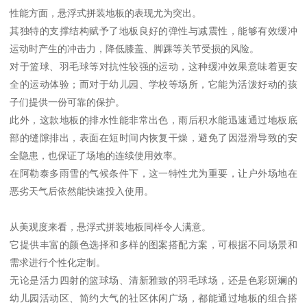
性能方面，悬浮式拼装地板的表现尤为突出。
其独特的支撑结构赋予了地板良好的弹性与减震性，能够有效缓冲
运动时产生的冲击力，降低膝盖、脚踝等关节受损的风险。
对于篮球、羽毛球等对抗性较强的运动，这种缓冲效果意味着更安
全的运动体验；而对于幼儿园、学校等场所，它能为活泼好动的孩
子们提供一份可靠的保护。
此外，这款地板的排水性能非常出色，雨后积水能迅速通过地板底
部的缝隙排出，表面在短时间内恢复干燥，避免了因湿滑导致的安
全隐患，也保证了场地的连续使用效率。
在阿勒泰多雨雪的气候条件下，这一特性尤为重要，让户外场地在
恶劣天气后依然能快速投入使用。
从美观度来看，悬浮式拼装地板同样令人满意。
它提供丰富的颜色选择和多样的图案搭配方案，可根据不同场景和
需求进行个性化定制。
无论是活力四射的篮球场、清新雅致的羽毛球场，还是色彩斑斓的
幼儿园活动区、简约大气的社区休闲广场，都能通过地板的组合搭