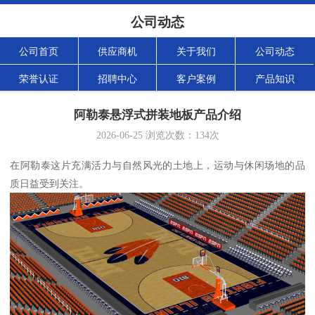
公司动态
公司首页
供应商机
关于我们
公司动态
荣誉认证
招聘中心
客户案例
产品知识
阿勒泰悬浮式拼装地板产品介绍
2026-06-25
浏览次数：
134
次
在阿勒泰这片充满活力与自然风光的土地上，运动与休闲场地的品
质日益受到关注。