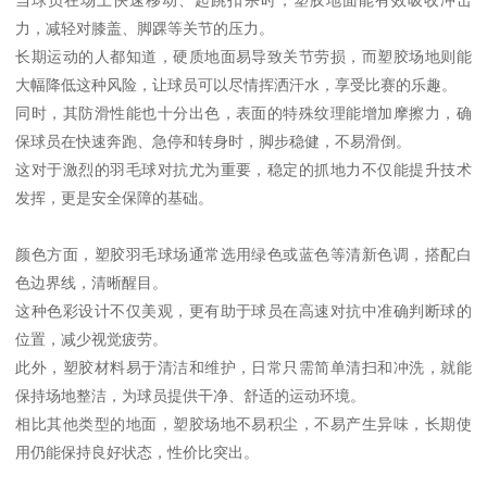
力，减轻对膝盖、脚踝等关节的压力。
长期运动的人都知道，硬质地面易导致关节劳损，而塑胶场地则能
大幅降低这种风险，让球员可以尽情挥洒汗水，享受比赛的乐趣。
同时，其防滑性能也十分出色，表面的特殊纹理能增加摩擦力，确
保球员在快速奔跑、急停和转身时，脚步稳健，不易滑倒。
这对于激烈的羽毛球对抗尤为重要，稳定的抓地力不仅能提升技术
发挥，更是安全保障的基础。
颜色方面，塑胶羽毛球场通常选用绿色或蓝色等清新色调，搭配白
色边界线，清晰醒目。
这种色彩设计不仅美观，更有助于球员在高速对抗中准确判断球的
位置，减少视觉疲劳。
此外，塑胶材料易于清洁和维护，日常只需简单清扫和冲洗，就能
保持场地整洁，为球员提供干净、舒适的运动环境。
相比其他类型的地面，塑胶场地不易积尘，不易产生异味，长期使
用仍能保持良好状态，性价比突出。