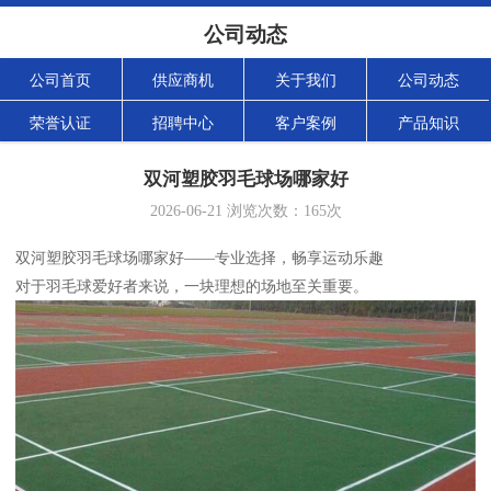
公司动态
公司首页
供应商机
关于我们
公司动态
荣誉认证
招聘中心
客户案例
产品知识
双河塑胶羽毛球场哪家好
2026-06-21
浏览次数：
165
次
双河塑胶羽毛球场哪家好——专业选择，畅享运动乐趣
对于羽毛球爱好者来说，一块理想的场地至关重要。