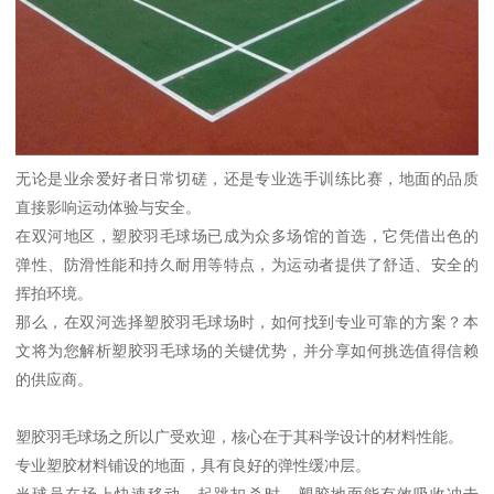
无论是业余爱好者日常切磋，还是专业选手训练比赛，地面的品质
直接影响运动体验与安全。
在双河地区，塑胶羽毛球场已成为众多场馆的首选，它凭借出色的
弹性、防滑性能和持久耐用等特点，为运动者提供了舒适、安全的
挥拍环境。
那么，在双河选择塑胶羽毛球场时，如何找到专业可靠的方案？本
文将为您解析塑胶羽毛球场的关键优势，并分享如何挑选值得信赖
的供应商。
塑胶羽毛球场之所以广受欢迎，核心在于其科学设计的材料性能。
专业塑胶材料铺设的地面，具有良好的弹性缓冲层。
当球员在场上快速移动、起跳扣杀时，塑胶地面能有效吸收冲击