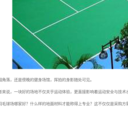
园角落，还是傍晚的健身场馆，挥拍的身影随处可见。
者来说，一块好的场地不仅关乎运动体验，更直接影响着运动安全与技术
羽毛球场哪家好？什么样的地面材料才能称得上专业？这不仅仅是采购方