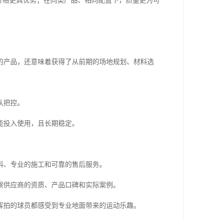
价格更具优势；在同类产品、相同配置下，质量更为可
的产品，还意味着获得了从前期的场地规划、材料选
队把控。
能投入使用，且长期稳定。
料、专业的施工和可靠的售后服务。
察供应商的资质、产品口碑和实际案例。
挥拍的球员都感受到专业地面带来的运动乐趣。