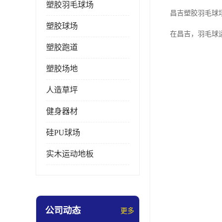
塑胶羽毛球场
昌吉塑胶羽毛球
塑胶球场
在昌吉，羽毛球
塑胶跑道
塑胶场地
人造草坪
健身器材
硅PU球场
实木运动地板
公司动态
更多