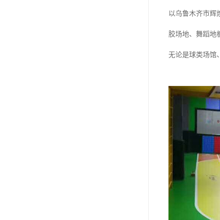
以乌鲁木齐市辉
胶场地、舞蹈地
无论是球类场馆