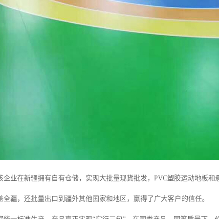
该企业在新疆拥有自有仓储，实现大批量现货批发，PVC塑胶运动地板和
盖全疆，还批量出口到疆外其他国家和地区，赢得了广大客户的信任。