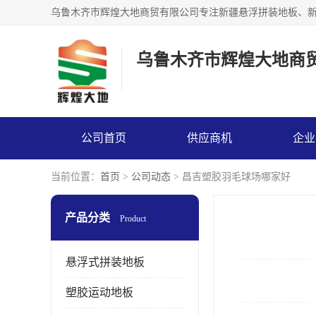
乌鲁木齐市辉煌大地商
公司首页
供应商机
企业
当前位置：
首页
>
公司动态
> 昌吉塑胶羽毛球场哪家好
产品分类
Product
悬浮式拼装地板
塑胶运动地板