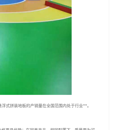
悬浮式拼装地板的产销量在全国范围内处于行业**。