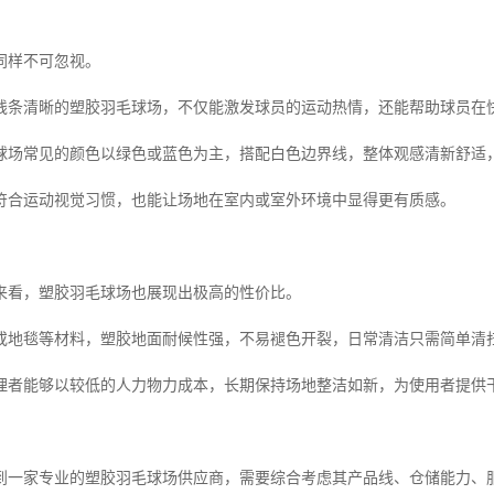
同样不可忽视。
线条清晰的塑胶羽毛球场，不仅能激发球员的运动热情，还能帮助球员在
球场常见的颜色以绿色或蓝色为主，搭配白色边界线，整体观感清新舒适
符合运动视觉习惯，也能让场地在室内或室外环境中显得更有质感。
来看，塑胶羽毛球场也展现出极高的性价比。
或地毯等材料，塑胶地面耐候性强，不易褪色开裂，日常清洁只需简单清
理者能够以较低的人力物力成本，长期保持场地整洁如新，为使用者提供
到一家专业的塑胶羽毛球场供应商，需要综合考虑其产品线、仓储能力、