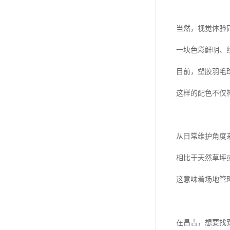
当然，视觉体验
一块色彩鲜明、
目前，塑胶羽毛
这样的配色不仅
从日常维护角度
相比于天然草坪
这意味着场地管
在昌吉，想要找