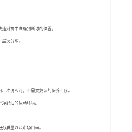
快速对抗中准确判断球的位置。
，层次分明。
扫、冲洗即可，不需要复杂的保养工序。
干净舒适的运动环境。
服务质量以及市场口碑。