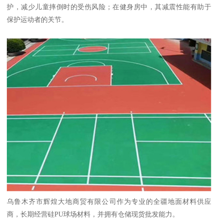
护，减少儿童摔倒时的受伤风险；在健身房中，其减震性能有助于
保护运动者的关节。
乌鲁木齐市辉煌大地商贸有限公司作为专业的全疆地面材料供应
商，长期经营硅PU球场材料，并拥有仓储现货批发能力。