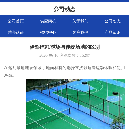
公司动态
公司首页
供应商机
关于我们
公司动态
荣誉认证
招聘中心
客户案例
产品知识
伊犁硅PU球场与传统场地的区别
2026-06-16
浏览次数：
162
次
在运动场地建设领域，地面材料的选择直接影响着运动体验和使用
寿命。