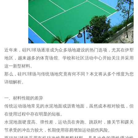
近年来，硅PU球场逐渐成为众多场地建设的热门选项，尤其在伊犁
地区，越来越多的体育场馆、学校和社区活动中心开始关注并采用
这一新型材料。
那么，硅PU球场与传统场地究竟有何不同？本文将从多个维度为您
详细解析。
一、材料性能的差异
传统运动场地常见的水泥地面或沥青地面，虽然成本相对较低，但
在使用过程中存在明显的短板。
水泥地面硬度高、弹性差，运动员在奔跑、跳跃时，膝关节和踝关
节承受的冲击力较大，长期使用容易增加运动损伤风险。
而硅PU球场采用有机硅改性聚氨酯材料，具备出色的弹性缓冲性