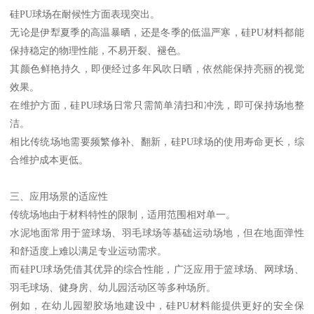
硅PU球场在耐候性方面表现突出。
无论是伊犁夏季的高温暴晒，还是冬季的低温严寒，硅PU材料都能
保持稳定的物理性能，不易开裂、褪色。
其颜色鲜艳持久，即便经过多年风吹日晒，依然能保持亮丽的视觉
效果。
在维护方面，硅PU球场日常只需简单清扫和冲洗，即可保持场地整
洁。
相比传统场地需要频繁修补、翻新，硅PU球场的使用寿命更长，综
合维护成本更低。
三、应用场景的适应性
传统场地由于材料特性的限制，适用范围相对单一。
水泥地面常用于篮球场、羽毛球场等基础运动场地，但在地面弹性
和舒适度上难以满足专业运动需求。
而硅PU球场凭借其优异的综合性能，广泛应用于篮球场、网球场、
羽毛球场、健身房、幼儿园活动区等多种场所。
例如，在幼儿园塑胶场地建设中，硅PU材料能提供更好的安全保