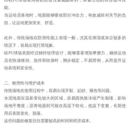
能。
当运动员落地时，地面能够吸收部分冲击力，有效减轻对关节的负
担，让运动更加安全、舒适。
此外，传统场地在防滑性能上表现一般，尤其在潮湿或灰尘较多的
情况下，容易出现打滑现象。
硅PU球场表面经过独特纹理设计，能够显著增加摩擦力，确保运动
员在快速移动、急停和转身时，脚步稳定，不易滑倒，从而提升运
动表现和安全性。
二、耐用性与维护成本
传统场地在使用过程中，容易出现开裂、起砂、褪色等问题。
水泥地面在温差变化较大的区域，容易因热胀冷缩产生裂缝，影响
场地平整度；沥青地面则可能在高温下软化，低温下变脆，长期使
用后表面老化、脱落。
这些问题的修复往往需要较高的时间和经济成本。