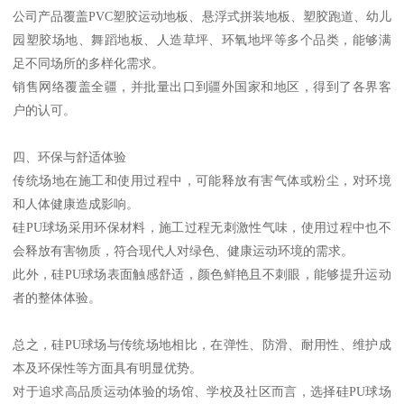
公司产品覆盖PVC塑胶运动地板、悬浮式拼装地板、塑胶跑道、幼儿
园塑胶场地、舞蹈地板、人造草坪、环氧地坪等多个品类，能够满
足不同场所的多样化需求。
销售网络覆盖全疆，并批量出口到疆外国家和地区，得到了各界客
户的认可。
四、环保与舒适体验
传统场地在施工和使用过程中，可能释放有害气体或粉尘，对环境
和人体健康造成影响。
硅PU球场采用环保材料，施工过程无刺激性气味，使用过程中也不
会释放有害物质，符合现代人对绿色、健康运动环境的需求。
此外，硅PU球场表面触感舒适，颜色鲜艳且不刺眼，能够提升运动
者的整体体验。
总之，硅PU球场与传统场地相比，在弹性、防滑、耐用性、维护成
本及环保性等方面具有明显优势。
对于追求高品质运动体验的场馆、学校及社区而言，选择硅PU球场