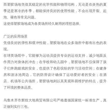
而塑胶场地凭借其稳定的化学性能和物理结构，无论是在炎热的夏
季还是寒冷的冬季，都能保持良好的使用性能，不会出现开裂、起
泡、褪色等常见问题。
这使得塑胶场地成为各类场所经久耐用的理想选择。
广泛的应用场景
凭借良好的弹性和缓冲性能，塑胶场地在众多场所中都有出色的表
现。
在球类场馆中，它能够为运动员提供专业的运动支持，减少地面反
作用力对身体的冲击；在学校和幼儿园中，塑胶场地不仅保障了孩
子们奔跑嬉戏的安全，也提供了色彩缤纷的学习活动空间；在健身
房和游泳池周边，它的防滑设计确保了运动爱好者的安全；在酒
店、机场等公共场所，塑胶场地则以其美观和易维护的特点，提升
了环境的整体品质。
乌鲁木齐市辉煌大地商贸有限公司严格遵循国家统一标准生产，真
正做到实行三包。