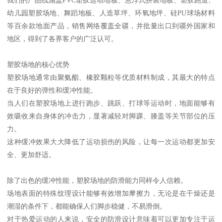
幼儿园塑胶场地、舞蹈地板、人造草坪、环氧地坪、硅PU球场材料
等百余款地面产品，销售网络覆盖全疆，并批量出口到疆外国家和
地区，得到了各界客户的广泛认可。
塑胶场地的核心优势
塑胶场地通常由聚氨酯、橡胶颗粒等优质材料制成，其最大的特点
在于良好的弹性和缓冲性能。
当人们在塑胶场地上进行跑步、跳跃、打球等运动时，地面能够有
效吸收来自身体的冲击力，显著减轻对脚踝、膝盖等关节部位的压
力。
这种缓冲效果大大降低了运动损伤的风险，让每一次运动都更加安
全、更加舒适。
除了出色的缓冲性能，塑胶场地的防滑能力同样令人信赖。
场地表面的特殊纹理设计能够有效增加摩擦力，无论是在干燥还是
潮湿的条件下，都能确保人们脚步稳健，不易滑倒。
对于热爱运动的人来说，安全的防滑设计意味着可以更加专注于运