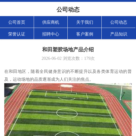
公司动态
公司首页
供应商机
关于我们
公司动态
荣誉认证
招聘中心
客户案例
产品知识
和田塑胶场地产品介绍
2026-06-02
浏览次数：
179
次
在和田地区，随着全民健身意识的不断提升以及各类体育运动的普
及，运动场地的品质逐渐成为人们关注的焦点。