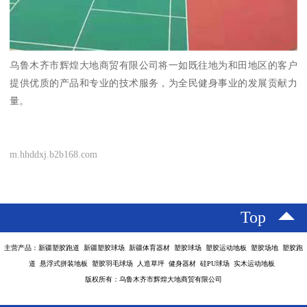
乌鲁木齐市辉煌大地商贸有限公司将一如既往地为和田地区的客户
提供优质的产品和专业的技术服务，为全民健身事业的发展贡献力
量。
m.hhddxj.b2b168.com
Top
主营产品：新疆塑胶跑道 新疆塑胶球场 新疆体育器材 塑胶球场 塑胶运动地板 塑胶场地 塑胶跑
道 悬浮式拼装地板 塑胶羽毛球场 人造草坪 健身器材 硅PU球场 实木运动地板
版权所有：乌鲁木齐市辉煌大地商贸有限公司