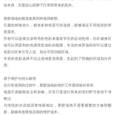
动本身，无需担心因脚下打滑而带来的意外。
塑胶场地的视觉效果同样值得称赞。
它颜色鲜艳持久，拥有多种色彩可供选择，能够满足不同场所的审
美需求。
学校可以选择活泼明亮的色彩来激发学生的运动热情，社区健身区
域可以用柔和的色调营造放松的氛围，专业的体育场馆则可以通过
色彩分区来引导人流、划分不同功能区域。
丰富的色彩选择不仅让场地更加美观，也起到了明确的区域划分作
用。
易于维护与持久耐用
在日常使用的过程中，塑胶场地的维护工作显得格外简单。
地面不易吸附灰尘和杂物，日常只需进行简单的清扫即可保持干净
整洁。
与传统的水泥或沥青地面相比，塑胶场地不需要频繁的大修和翻
新，能够有效降低后期的维护成本。