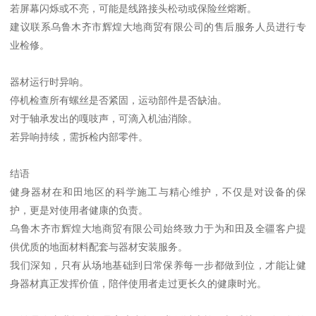
若屏幕闪烁或不亮，可能是线路接头松动或保险丝熔断。
建议联系乌鲁木齐市辉煌大地商贸有限公司的售后服务人员进行专
业检修。
器材运行时异响。
停机检查所有螺丝是否紧固，运动部件是否缺油。
对于轴承发出的嘎吱声，可滴入机油消除。
若异响持续，需拆检内部零件。
结语
健身器材在和田地区的科学施工与精心维护，不仅是对设备的保
护，更是对使用者健康的负责。
乌鲁木齐市辉煌大地商贸有限公司始终致力于为和田及全疆客户提
供优质的地面材料配套与器材安装服务。
我们深知，只有从场地基础到日常保养每一步都做到位，才能让健
身器材真正发挥价值，陪伴使用者走过更长久的健康时光。