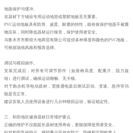
地面保护与缓冲。
在器材下方铺设专用运动地垫或塑胶地板至关重要。
PVC运动地板具有防滑、减震、耐磨的特性，能有效保护地面不被重
物压坏，同时降低器材运行噪音，保护使用者安全。
乌鲁木齐市辉煌大地商贸有限公司提供多种厚度和颜色的PVC地板，
可根据场地风格和预算选择。
调试与模拟操作。
安装完成后，对所有可调节部件（如座椅高度、配重片、阻力旋
钮）进行调试，确保运动顺畅、无卡顿。
对于跑步机等电动器材，需接通电源后测试启动、变速、急停等功
能是否正常。
建议安装人员使用设备进行几分钟模拟运动，验证稳定性。
三、和田地区健身器材日常维护要点
正确的维护不仅能延长器材使用寿命，更能保障使用者安全。
针对和田气候特点，维护重点应放在防尘、防锈和定期检查上。