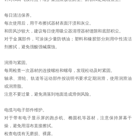
每日清洁保养。
每次使用后，用干布擦拭器材表面汗渍和灰尘。
和田风沙较大，建议每日使用吸尘器清理器材缝隙和底部积尘。
对于金属部件，可涂抹少量防锈油；塑料和橡胶部分则用中性清洁
剂擦拭，避免强酸强碱腐蚀。
润滑与紧固。
每周检查一次器材的连接螺栓和螺母，发现松动及时紧固。
轴承、滑轮、轨道等运动部件按说明书要求定期润滑，使用润滑油
或润滑脂。
注意不要过量，避免滴落到地面造成滑倒风险。
电缆与电子部件维护。
对于带有电子显示屏的跑步机、椭圆机等器材，注意保持屏幕干
燥，避免用湿布直接擦拭。
检查电缆有无磨损、裸露。