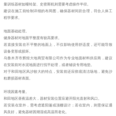
量训练器材如哑铃架、史密斯机则需要考虑操作半径。
建议在施工前绘制详细的布局图，确保器材间距合理，符合人体工
程学要求。
地面基础处理。
健身器材对地面平整度有较高要求。
若直接安装在不平整的地面上，不仅影响使用舒适度，还可能导致
设备变形或损坏。
乌鲁木齐市辉煌大地商贸有限公司作为专业地面材料供应商，建议
在安装前对水泥地面进行找平处理，或者铺设专用地垫。
对于和田地区风沙较大的特点，安装前还应彻底清洁场地，避免沙
粒磨损器材表面。
环境因素考量。
和田地区昼夜温差大，器材安装位置应避开阳光直射和风口。
若安装在室外，需考虑遮阳篷或顶棚设计；若在室内，则需保证通
风良好，避免器材因潮湿或高温而老化。