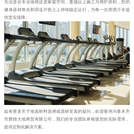
无论是在专业场馆还是家庭空间，遵循以上施工与维护原则，您的
健身器材将在和田这片热土上持续稳定运行，为每一次挥洒汗水提
供坚实保障。
如有更多关于地面材料选择或器材安装的疑问，欢迎垂询乌鲁木齐
市辉煌大地商贸有限公司，我们的专业团队将根据您的实际需求，
提供定制化解决方案。