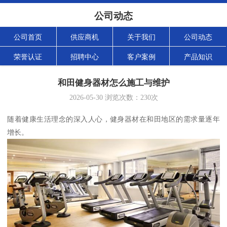
公司动态
公司首页
供应商机
关于我们
公司动态
荣誉认证
招聘中心
客户案例
产品知识
和田健身器材怎么施工与维护
2026-05-30
浏览次数：
230
次
随着健康生活理念的深入人心，健身器材在和田地区的需求量逐年
增长。