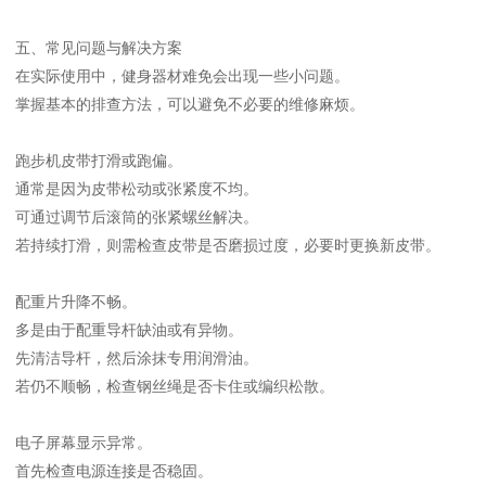
五、常见问题与解决方案
在实际使用中，健身器材难免会出现一些小问题。
掌握基本的排查方法，可以避免不必要的维修麻烦。
跑步机皮带打滑或跑偏。
通常是因为皮带松动或张紧度不均。
可通过调节后滚筒的张紧螺丝解决。
若持续打滑，则需检查皮带是否磨损过度，必要时更换新皮带。
配重片升降不畅。
多是由于配重导杆缺油或有异物。
先清洁导杆，然后涂抹专用润滑油。
若仍不顺畅，检查钢丝绳是否卡住或编织松散。
电子屏幕显示异常。
首先检查电源连接是否稳固。