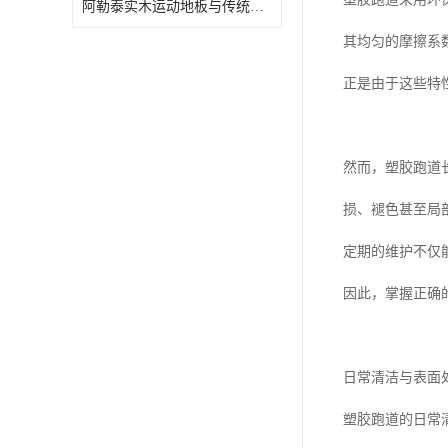
阿勒泰实木运动地板与传统场地的区别
其均匀的摩擦系
正是由于这些特
然而，塑胶跑道
损、褪色甚至局
定期的维护不仅
因此，掌握正确
日常清洁与表面
塑胶跑道的日常