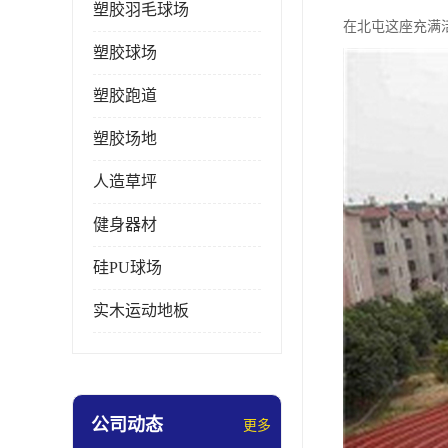
塑胶羽毛球场
在北屯这座充满
塑胶球场
塑胶跑道
塑胶场地
人造草坪
健身器材
硅PU球场
实木运动地板
公司动态
更多