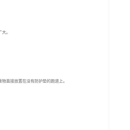
扩大。
重物直接放置在没有防护垫的跑道上。