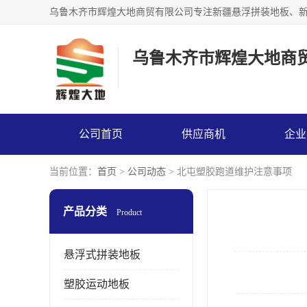
乌鲁木齐市辉煌大地商
公司首页
供应商机
企业
当前位置：
首页
>
公司动态
> 北屯塑胶跑道维护注意事项
产品分类
Product
悬浮式拼装地板
塑胶运动地板