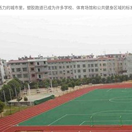
活力的城市里，塑胶跑道已成为许多学校、体育场馆和公共健身区域的标