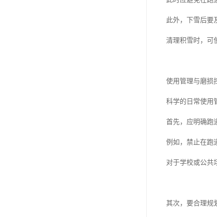
此外，下雪后要
清理积雪时，可
使用管理与磨损
科学的日常使用
首先，应明确跑
例如，禁止在跑
对于学校或公共
其次，要合理规