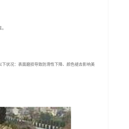
。
性。
以下状况：表面磨损导致防滑性下降、颜色褪去影响美