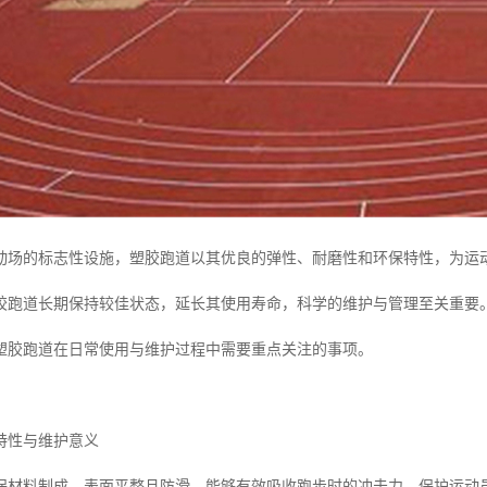
动场的标志性设施，塑胶跑道以其优良的弹性、耐磨性和环保特性，为运
胶跑道长期保持较佳状态，延长其使用寿命，科学的维护与管理至关重要
塑胶跑道在日常使用与维护过程中需要重点关注的事项。
特性与维护意义
保材料制成，表面平整且防滑，能够有效吸收跑步时的冲击力，保护运动