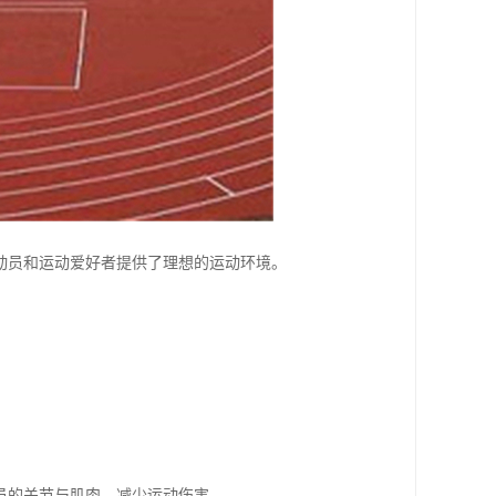
动员和运动爱好者提供了理想的运动环境。
。
员的关节与肌肉，减少运动伤害。