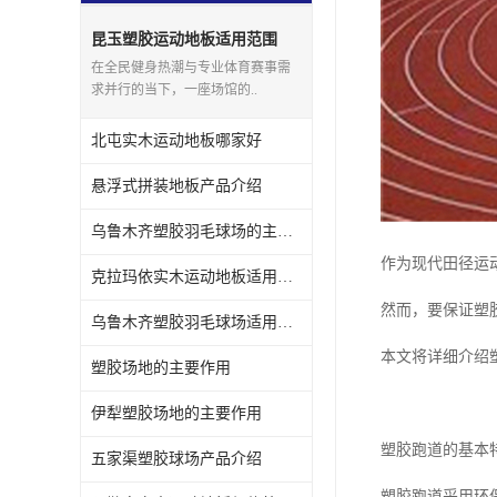
昆玉塑胶运动地板适用范围
在全民健身热潮与专业体育赛事需
求并行的当下，一座场馆的..
北屯实木运动地板哪家好
悬浮式拼装地板产品介绍
乌鲁木齐塑胶羽毛球场的主要作用
作为现代田径运
克拉玛依实木运动地板适用范围
然而，要保证塑
乌鲁木齐塑胶羽毛球场适用范围
本文将详细介绍
塑胶场地的主要作用
伊犁塑胶场地的主要作用
塑胶跑道的基本
五家渠塑胶球场产品介绍
塑胶跑道采用环