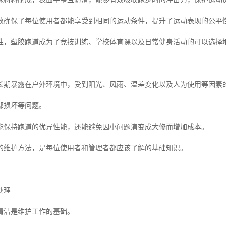
数确保了每位使用者都能享受到相同的运动条件，提升了运动表现的公平
性，塑胶跑道成为了竞技训练、学校体育课以及日常健身活动的可以选择
长期暴露在户外环境中，受到阳光、风雨、温差变化以及人为使用等因素
部损坏等问题。
能保持跑道的优异性能，还能避免因小问题演变成大修而增加成本。
的维护方法，是每位使用者和管理者都应该了解的基础知识。
处理
清洁是维护工作的基础。