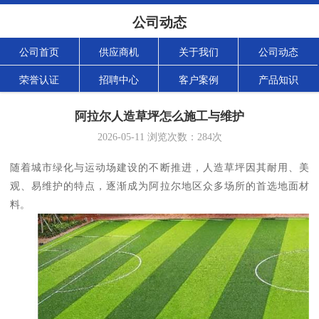
公司动态
公司首页
供应商机
关于我们
公司动态
荣誉认证
招聘中心
客户案例
产品知识
阿拉尔人造草坪怎么施工与维护
2026-05-11
浏览次数：
284
次
随着城市绿化与运动场建设的不断推进，人造草坪因其耐用、美
观、易维护的特点，逐渐成为阿拉尔地区众多场所的首选地面材
料。