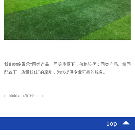
我们始终秉承“同类产品、同等质量下，价格较优；同类产品、相同
配置下，质量较佳”的原则，为您提供专业可靠的服务。
m.hhddxj.b2b168.com
Top