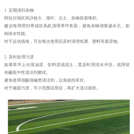
1. 定期清扫杂物
阿拉尔地区风沙较大，落叶、尘土、杂物容易堆积。
建议每周用扫帚或吹风机清理草坪表面，避免杂物堵塞渗水孔，影
响排水性能。
对于运动场地，可在每次使用后及时清理纸屑、塑料等废弃物。
2. 及时处理污渍
如果草坪上出现油渍、饮料渍或泥土，需及时用清水冲洗，或用软
布蘸取中性清洁剂擦拭。
避免使用强酸强碱类清洁剂，以免损伤草丝。
对于顽固污渍，可小范围试用后，再扩大清洁面积。