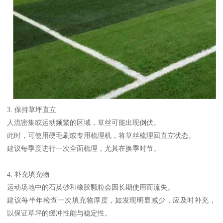
3. 保持草坪直立
人流密集或运动频繁的区域，草丝可能出现倒伏。
此时，可使用硬毛刷或专用梳理机，将草丝梳理回直立状态。
建议每季度进行一次全面梳理，尤其在换季时节。
4. 补充填充物
运动场地中的石英砂和橡胶颗粒会因长期使用而流失。
建议每半年检查一次填充物厚度，如发现明显减少，应及时补充，
以保证草坪的缓冲性能与稳定性。