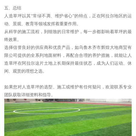
五、总结
人造草坪以其“常绿不凋、维护省心”的特点，正在阿拉尔地区的运
动、景观、教育等领域发挥着重要作用。
从科学的施工流程，到细致的日常维护，每一步都影响着草坪的最
终效果。
选择信誉良好的供应商和优质产品，如乌鲁木齐市辉煌大地商贸有
限公司提供的全系列地面材料，再配合合理的养护措施，就能让人
造草坪在阿拉尔这片土地上长期保持最佳状态，成为人们运动、休
闲、观赏的理想之选。
如果您对人造草坪的选型、施工或维护有任何疑问，欢迎联系专业
团队获取详细资料和指导。