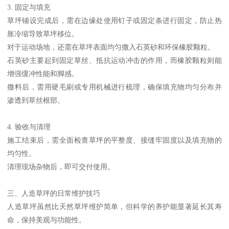
3. 固定与填充
草坪铺设完成后，需在边缘处使用钉子或固定条进行固定，防止热
胀冷缩导致草坪移位。
对于运动场地，还需在草坪表面均匀撒入石英砂和环保橡胶颗粒。
石英砂主要起到固定草丝、抵抗运动冲击的作用，而橡胶颗粒则能
增强缓冲性能和脚感。
撒料后，需用硬毛刷或专用机械进行梳理，确保填充物均匀分布并
渗透到草丝根部。
4. 验收与清理
施工结束后，需全面检查草坪的平整度、接缝牢固度以及填充物的
均匀性。
清理现场杂物后，即可交付使用。
三、人造草坪的日常维护技巧
人造草坪虽然比天然草坪维护简单，但科学的养护能显著延长其寿
命，保持美观与功能性。