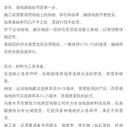
首先，场地基础处理是第一步。
施工前需要清理场地上的杂物、碎石和杂草，确保地面平整坚实。
如果基础有凹凸不平之处，需进行找平处理。
对于运动场地，建议铺设一层碎石垫层或混凝土基础，以增强整体
稳定性。
基础层的排水坡度也应合理规划，一般保持0.5%-1%的坡度，确保雨
后积水能迅速排出。
其次，材料与工具准备。
在选购人造草坪时，应根据使用场景选择合适的草高、密度和材
质。
例如，运动场地建议选择草高30-50毫米、密度较高的产品；而景观
场地则可以选择草高15-25毫米、质感更柔软的款式。
乌鲁木齐市辉煌大地商贸有限公司作为专业地面材料供应商，在新
疆拥有自有仓储现货，可提供多种规格的人造草坪，满足不同需
求。
施工前，还需要准备专用胶水、接缝带、填充物（如石英砂、环保