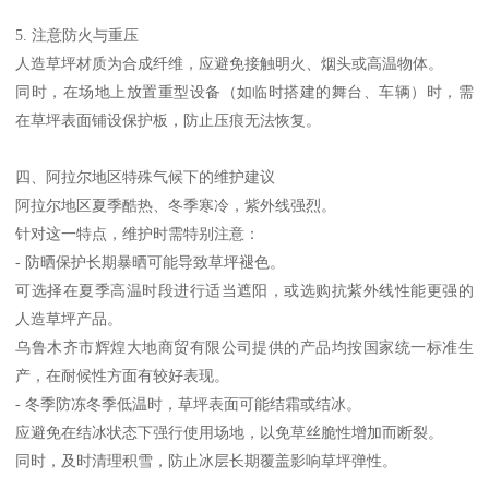
5. 注意防火与重压
人造草坪材质为合成纤维，应避免接触明火、烟头或高温物体。
同时，在场地上放置重型设备（如临时搭建的舞台、车辆）时，需
在草坪表面铺设保护板，防止压痕无法恢复。
四、阿拉尔地区特殊气候下的维护建议
阿拉尔地区夏季酷热、冬季寒冷，紫外线强烈。
针对这一特点，维护时需特别注意：
- 防晒保护长期暴晒可能导致草坪褪色。
可选择在夏季高温时段进行适当遮阳，或选购抗紫外线性能更强的
人造草坪产品。
乌鲁木齐市辉煌大地商贸有限公司提供的产品均按国家统一标准生
产，在耐候性方面有较好表现。
- 冬季防冻冬季低温时，草坪表面可能结霜或结冰。
应避免在结冰状态下强行使用场地，以免草丝脆性增加而断裂。
同时，及时清理积雪，防止冰层长期覆盖影响草坪弹性。