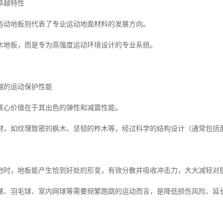
卓越特性
运动地板则代表了专业运动地面材料的发展方向。
木地板，而是专为高强度运动环境设计的专业系统。
越的运动保护性能
核心价值在于其出色的弹性和减震性能。
材，如纹理致密的枫木、坚韧的柞木等，经过科学的结构设计（通常包括
地时，地板能产生恰到好处的形变，有效分散并吸收冲击力，大大减轻对
球、羽毛球、室内网球等需要频繁跑跳的运动而言，是降低损伤风险、延