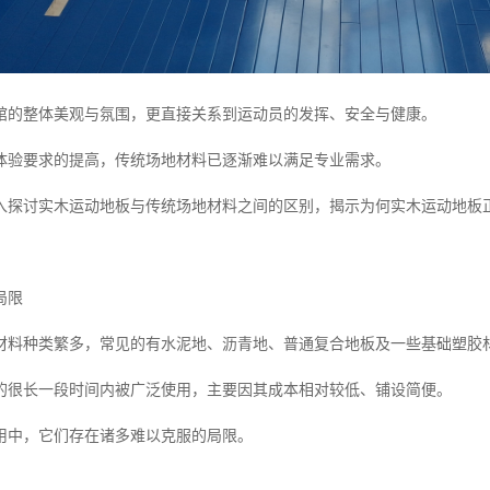
馆的整体美观与氛围，更直接关系到运动员的发挥、安全与健康。
体验要求的提高，传统场地材料已逐渐难以满足专业需求。
入探讨实木运动地板与传统场地材料之间的区别，揭示为何实木运动地板
局限
材料种类繁多，常见的有水泥地、沥青地、普通复合地板及一些基础塑胶
的很长一段时间内被广泛使用，主要因其成本相对较低、铺设简便。
用中，它们存在诸多难以克服的局限。