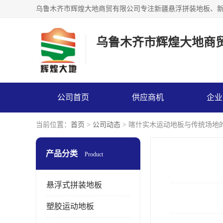
乌鲁木齐市辉煌大地商
公司首页
供应商机
企业
当前位置：
首页
>
公司动态
> 喀什实木运动地板与传统场地
产品分类
Product
悬浮式拼装地板
塑胶运动地板