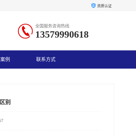
资质认证
全国服务咨询热线:
13579990618
户案例
联系方式
区别
7