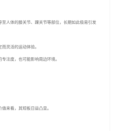
导至人体的膝关节、踝关节等部位，长期如此极易引发
定而灵活的运动体验。
的专注度，也可能影响周边环境。
。
价值来看，其短板日益凸显。