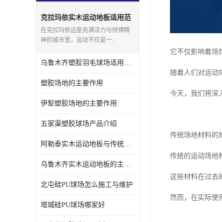
克拉玛依实木运动地板适用范
围
在克拉玛依这座充满活力与拼搏精
神的城市里，运动不仅是一..
它不仅影响着场
乌鲁木齐塑胶羽毛球场适用范围
随着人们对运动
塑胶场地的主要作用
今天，我们将深
伊犁塑胶场地的主要作用
五家渠塑胶球场产品介绍
传统场地材料的
阿勒泰实木运动地板与传统场地的区别
传统的运动场地
乌鲁木齐实木运动地板的主要作用
这些材料在过去
北屯硅PU球场怎么施工与维护
然而，在实际使
塔城硅PU球场哪家好