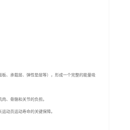
面板、承载层、弹性垫层等），形成一个完整的能量吸
肌肉、骨骼和关节的负担。
长运动员运动寿命的关键保障。