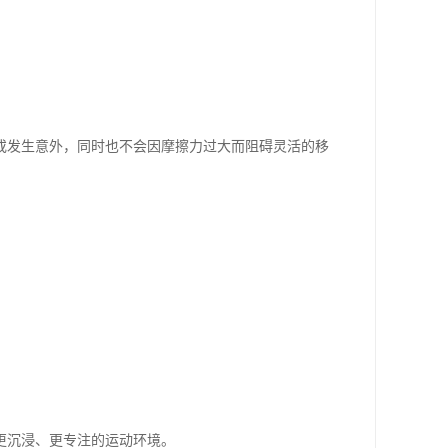
或发生意外，同时也不会因摩擦力过大而阻碍灵活的移
更沉浸、更专注的运动环境。