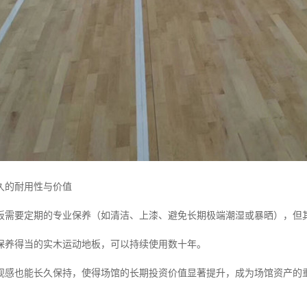
久的耐用性与价值
板需要定期的专业保养（如清洁、上漆、避免长期极端潮湿或暴晒），但
保养得当的实木运动地板，可以持续使用数十年。
观感也能长久保持，使得场馆的长期投资价值显著提升，成为场馆资产的