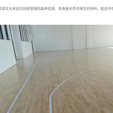
优质实木来自可持续管理的森林资源，本身是天然可再生的材料，配合环