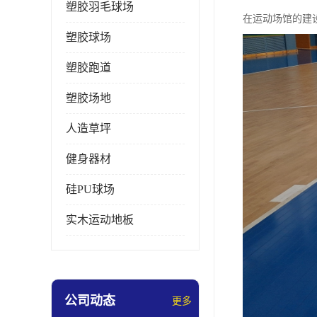
塑胶羽毛球场
在运动场馆的建
塑胶球场
塑胶跑道
塑胶场地
人造草坪
健身器材
硅PU球场
实木运动地板
公司动态
更多