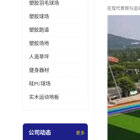
塑胶羽毛球场
在现代景观与运
塑胶球场
塑胶跑道
塑胶场地
人造草坪
健身器材
硅PU球场
实木运动地板
公司动态
更多