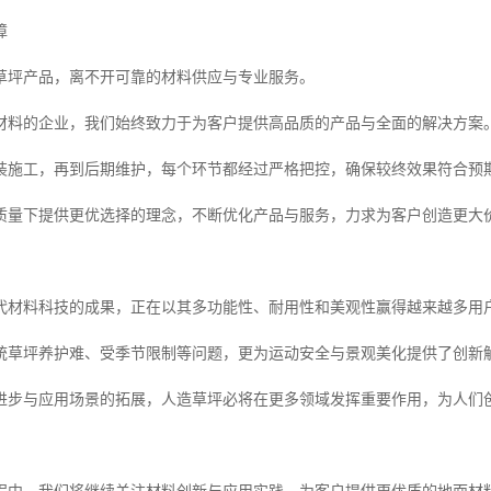
障
草坪产品，离不开可靠的材料供应与专业服务。
材料的企业，我们始终致力于为客户提供高品质的产品与全面的解决方案
装施工，再到后期维护，每个环节都经过严格把控，确保较终效果符合预
质量下提供更优选择的理念，不断优化产品与服务，力求为客户创造更大
代材料科技的成果，正在以其多功能性、耐用性和美观性赢得越来越多用
统草坪养护难、受季节限制等问题，更为运动安全与景观美化提供了创新
进步与应用场景的拓展，人造草坪必将在更多领域发挥重要作用，为人们