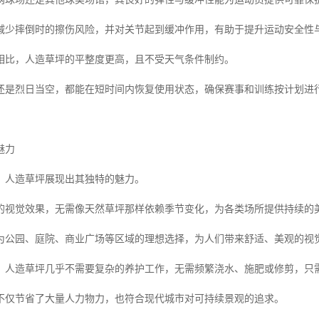
减少摔倒时的擦伤风险，并对关节起到缓冲作用，有助于提升运动安全性
相比，人造草坪的平整度更高，且不受天气条件制约。
还是烈日当空，都能在短时间内恢复使用状态，确保赛事和训练按计划进
魅力
，人造草坪展现出其独特的魅力。
的视觉效果，无需像天然草坪那样依赖季节变化，为各类场所提供持续的
为公园、庭院、商业广场等区域的理想选择，为人们带来舒适、美观的视
，人造草坪几乎不需要复杂的养护工作，无需频繁浇水、施肥或修剪，只
不仅节省了大量人力物力，也符合现代城市对可持续景观的追求。