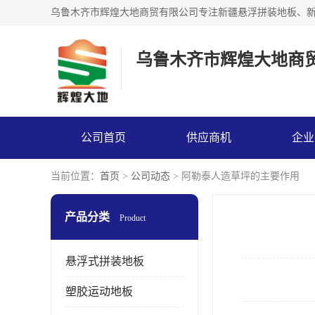
乌鲁木齐市辉煌大地商
公司首页
供应商机
企业
当前位置：
首页
>
公司动态
> 阿勒泰人造草坪的主要作用
产品分类
Product
悬浮式拼装地板
塑胶运动地板