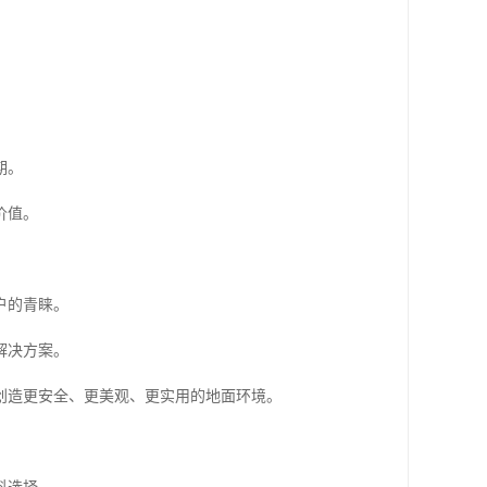
。
期。
价值。
户的青睐。
解决方案。
创造更安全、更美观、更实用的地面环境。