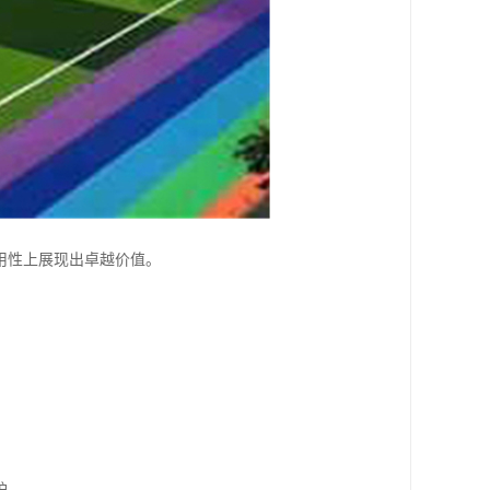
用性上展现出卓越价值。
护。