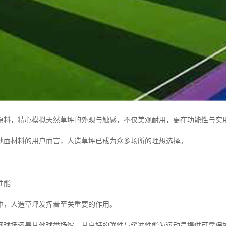
原料，精心模拟天然草坪的外观与触感，不仅美观耐用，更在功能性与实
地面材料的用户而言，人造草坪已成为众多场所的理想选择。
性能
中，人造草坪发挥着至关重要的作用。
网球场还是其他球类场馆，其良好的弹性与缓冲性能为运动员提供可靠保