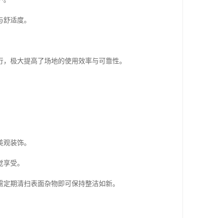
与舒适度。
行，极大提高了场地的使用效率与可靠性。
美观装饰。
觉享受。
需定期清扫表面杂物即可保持整洁如新。