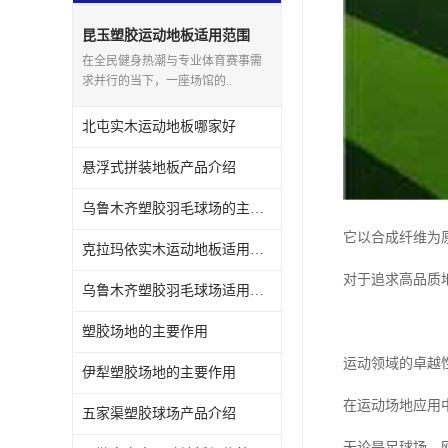
昆玉塑胶运动地板适用范围
在全民健身热潮与专业体育赛事需
求并行的当下，一座场馆的..
北屯实木运动地板哪家好
悬浮式拼装地板产品介绍
乌鲁木齐塑胶羽毛球场的主要作用
它以合成纤维为
克拉玛依实木运动地板适用范围
对于追求高品质
乌鲁木齐塑胶羽毛球场适用范围
塑胶场地的主要作用
运动领域的卓越
伊犁塑胶场地的主要作用
在运动场地应用
五家渠塑胶球场产品介绍
无论是足球场、