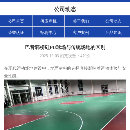
公司动态
公司首页
供应商机
关于我们
公司动态
荣誉认证
招聘中心
客户案例
产品知识
巴音郭楞硅PU球场与传统场地的区别
2025-12-03
浏览次数：
470
次
在现代运动场地建设中，地面材料的选择直接影响着运动体验与安
全性能。