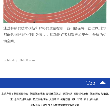
通过持续的技术创新和严格的质量控制，我们确保每一处硅PU球场
都能达到理想的使用效果，为运动爱好者创造更加安全、舒适的运
动空间。
m.hhddxj.b2b168.com
Top
主营产品：新疆塑胶跑道 新疆塑胶球场 新疆体育器材 塑胶球场 塑胶运动地板 塑胶场地 塑胶跑
道 悬浮式拼装地板 塑胶羽毛球场 人造草坪 健身器材 硅PU球场 实木运动地板
版权所有：乌鲁木齐市辉煌大地商贸有限公司