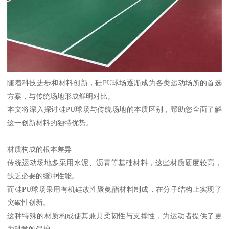
随着科技进步和材料创新，硅PU球场逐渐成为各类运动场所的首选
方案，与传统场地形成鲜明对比。
本文将深入探讨硅PU球场与传统场地的本质区别，帮助您全面了解
这一创新材料的独特优势。
材质构成的根本差异
传统运动场地多采用水泥、沥青等基础材料，这些材质硬度较高，
缺乏必要的缓冲性能。
而硅PU球场采用有机硅改性聚氨酯材料制成，在分子结构上实现了
突破性创新。
这种特殊的材质构成使其兼具柔韧性与支撑性，为运动者提供了更
为科学的保护。