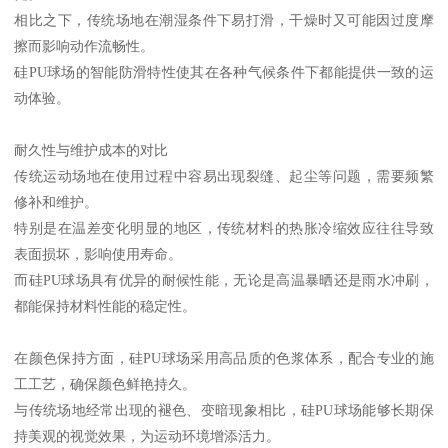
相比之下，传统场地在潮湿条件下易打滑，干燥时又可能因过度摩
擦而影响动作流畅性。
硅PU球场的智能防滑特性使其在各种气候条件下都能提供一致的运
动体验。
耐久性与维护成本的对比
传统运动场地在使用过程中容易出现裂缝、起尘等问题，需要频繁
修补和维护。
特别是在温差变化明显的地区，传统材料的热胀冷缩效应往往导致
表面损坏，影响使用寿命。
而硅PU球场具有优异的耐候性能，无论是高温暴晒还是雨水冲刷，
都能保持材料性能的稳定性。
在颜色保持方面，硅PU球场采用高品质的色浆体系，配合专业的施
工工艺，确保颜色鲜艳持久。
与传统场地经常出现的褪色、变暗现象相比，硅PU球场能够长期保
持美观的视觉效果，为运动环境增添活力。