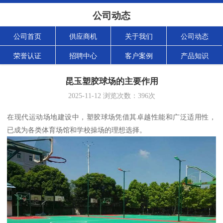
公司动态
公司首页
供应商机
关于我们
公司动态
荣誉认证
招聘中心
客户案例
产品知识
昆玉塑胶球场的主要作用
2025-11-12
浏览次数：
396
次
在现代运动场地建设中，塑胶球场凭借其卓越性能和广泛适用性，
已成为各类体育场馆和学校操场的理想选择。