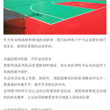
作为专业地面材料领域的深耕者，我们始终致力于为运动爱好者打
造安全、耐用且美观的运动空间。
卓越的缓冲性能，守护运动安全
塑胶球场采用高品质塑胶材料铺设，其出色的弹性为运动员提供了
有效的缓冲保护。
当运动员在场上奔跑、跳跃时，地面能够恰到好处地吸收冲击力，
显著减轻对膝关节、踝关节等部位的冲击。
这种缓冲特性不仅让运动过程更加舒适自如，更能有效降低运动损
伤的发生概率，让运动员能够更加专注地投入训练和比赛。
出色的防滑设计，保障运动稳定