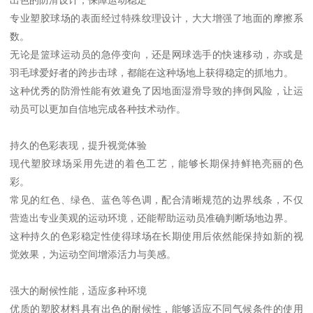
专业塑胶球场的表面经过特殊纹理设计，大大增强了地面的摩擦系
数。
无论是篮球运动员的急停变向，还是网球选手的快速移动，亦或是
羽毛球爱好者的跨步击球，都能在这种场地上获得稳定的抓地力。
这种优秀的防滑性能有效避免了因地面湿滑导致的摔倒风险，让运
动员可以更加自信地完成各种技术动作。
持久的色彩表现，提升视觉体验
现代塑胶球场采用先进的着色工艺，能够长期保持鲜艳亮丽的色
彩。
常见的红色、绿色、蓝色等色调，配合清晰规范的边界线条，不仅
营造出专业美观的运动环境，还能帮助运动员准确判断场地边界。
这种持久的色彩稳定性使得球场在长期使用后依然能保持如新的视
觉效果，为运动空间增添活力与美感。
强大的耐候性能，适应多种环境
优质的塑胶材料具有出色的耐候性，能够适应不同气候条件的使用