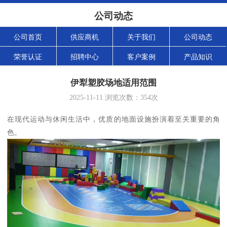
公司动态
公司首页
供应商机
关于我们
公司动态
荣誉认证
招聘中心
客户案例
产品知识
伊犁塑胶场地适用范围
2025-11-11
浏览次数：
354
次
在现代运动与休闲生活中，优质的地面设施扮演着至关重要的角
色。