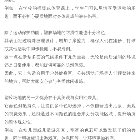
例如，在学校的操场或体育课上，学生们可以尽情享受运动的乐
趣，而不必担心硬质地面对身体造成的潜在伤害。
除了运动保护功能，塑胶场地的防滑性能也十分出色。
其表面经过特殊纹理设计，增加了摩擦力，确保人们在跑步、打球
或其他活动中脚步稳健，不易滑倒。
这一点在伊犁多变的气候条件下尤为重要，无论是雨后湿润的环境
还是日常使用，都能提供可靠的防滑保障。
因此，它非常适合用于户外健身区、公共活动广场等人们频繁往来
的地方，帮助大家安心参与各类休闲锻炼。
塑胶场地的另一大优势在于其美观与实用性兼具。
它颜色鲜艳持久，且提供多种色彩选择，不仅能营造出活泼、美观
的视觉效果，还能通过不同颜色的组合来划分功能区域，提升场所
的整体规划性。
例如，在幼儿园或儿童游乐区，明亮的色彩可以激发孩子们的兴
趣，同时明确标识出游戏区、休息区等，让环境更加有序。