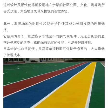
这种设计灵活性使得塑胶场地在伊犁的社区公园、文化广场等场所
备受欢迎，为当地居民带来愉悦的视觉体验。
此外，塑胶场地的耐用性和易维护性使其成为长期投资的理想选
择。
它使用寿命长，能适应伊犁地区不同的气候条件，无论是炎热的夏
季还是寒冷的冬季，都能保持稳定的性能，不易开裂或变形。
日常维护也非常简便，只需简单清扫即可保持干净整洁，大大降低
了管理成本。