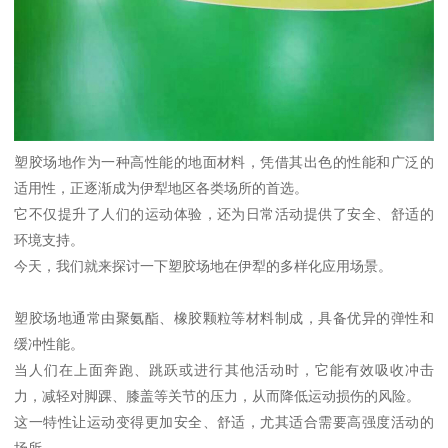
塑胶场地作为一种高性能的地面材料，凭借其出色的性能和广泛的
适用性，正逐渐成为伊犁地区各类场所的首选。
它不仅提升了人们的运动体验，还为日常活动提供了安全、舒适的
环境支持。
今天，我们就来探讨一下塑胶场地在伊犁的多样化应用场景。
塑胶场地通常由聚氨酯、橡胶颗粒等材料制成，具备优异的弹性和
缓冲性能。
当人们在上面奔跑、跳跃或进行其他活动时，它能有效吸收冲击
力，减轻对脚踝、膝盖等关节的压力，从而降低运动损伤的风险。
这一特性让运动变得更加安全、舒适，尤其适合需要高强度活动的
场所。