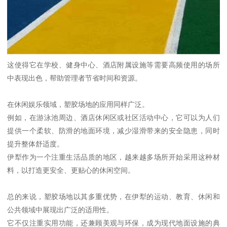
这使得它在学校、健身中心、酒店附属设施等需要高频使用的场所
中表现出色，帮助管理者节省时间和资源。
在休闲娱乐领域，塑胶场地的应用同样广泛。
例如，在游泳池周边、酒店休闲区或社区活动中心，它可以为人们
提供一个柔软、防滑的地面环境，减少湿滑带来的安全隐患，同时
提升整体舒适度。
伊犁作为一个注重生活品质的地区，越来越多场所开始采用这种材
料，以打造更安全、更贴心的休闲空间。
总的来说，塑胶场地以其多重优势，在伊犁的运动、教育、休闲和
公共领域中展现出广泛的适用性。
它不仅注重实用功能，还兼顾美观与环保，成为现代地面设施的典