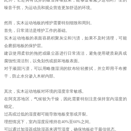
噪音干扰，为运动员和观众营造更加舒适的环境。
然而，实木运动地板的维护需要特别细致和周到。
首先，日常清洁是维护工作的基础。
实木运动地板的表面容易积聚灰尘和污渍，如果不及时清理，可能
会磨损地板的保护层。
建议使用柔软的拖把或吸尘器进行日常清洁，避免使用硬质刷具或
腐蚀性清洁剂，以免划伤或损坏地板表面。
对于顽固污渍，可以用略微湿润的软布轻轻擦拭，并立即用干布擦
干，防止水分渗入木材内部。
其次，实木运动地板对环境的湿度非常敏感。
在阿克苏地区，气候较为干燥，因此需要特别注意保持室内湿度的
稳定。
过高或过低的湿度都可能导致地板变形或开裂。
理想情况下，室内湿度应维持在40%至60%之间。
可以通过加湿器或除湿器来调节湿度，确保地板处于最佳状态。