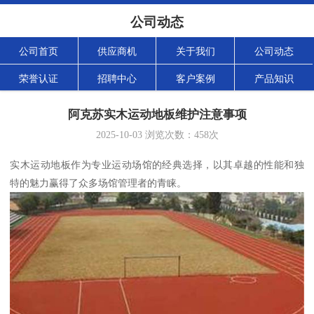
公司动态
公司首页
供应商机
关于我们
公司动态
荣誉认证
招聘中心
客户案例
产品知识
阿克苏实木运动地板维护注意事项
2025-10-03
浏览次数：
458
次
实木运动地板作为专业运动场馆的经典选择，以其卓越的性能和独
特的魅力赢得了众多场馆管理者的青睐。