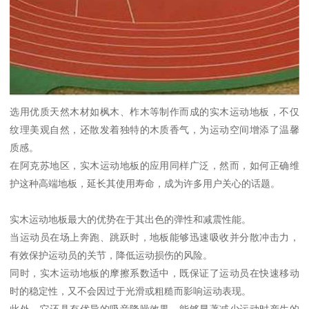
选用优质天然木材如枫木、柞木等制作而成的实木运动地板，不仅
纹理美观自然，还散发着独特的木质香气，为运动空间增添了温馨
质感。
在阿克苏地区，实木运动地板的应用同样广泛，然而，如何正确维
护这种高端地板，延长其使用寿命，成为许多用户关心的话题。
实木运动地板最大的优势在于其出色的弹性和减震性能。
当运动员在场上奔跑、跳跃时，地板能够迅速吸收并分散冲击力，
有效保护运动员的关节，降低运动损伤的风险。
同时，实木运动地板的摩擦系数适中，既保证了运动员在快速移动
时的稳定性，又不会因过于光滑或粗糙而影响运动表现。
此外，它还具有优异的吸音降噪效果，能够显著减少运动时产生的