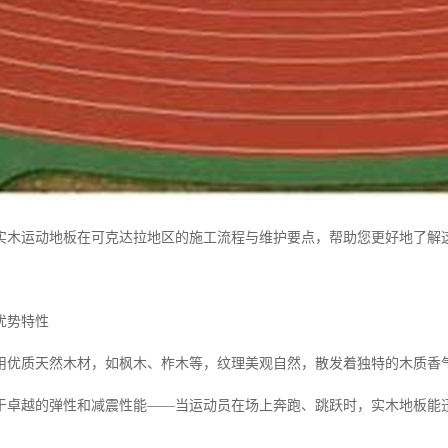
实木运动地板在可克达拉地区的施工流程与维护要点，帮助您更好地了解
优势特性
用优质天然木材，如枫木、柞木等，纹理美观自然，散发着独特的木质香
于卓越的弹性和减震性能——当运动员在场上奔跑、跳跃时，实木地板能