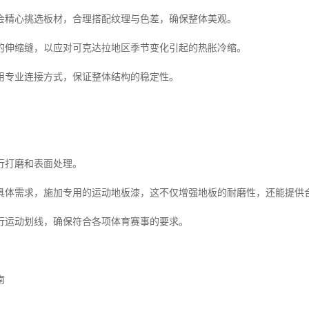
会精心挑选板材，合理搭配纹理与色差，确保整体美观。
的伸缩缝，以应对可克达拉地区季节变化引起的热胀冷缩。
用专业连接方式，保证整体结构的稳定性。
行打磨和表面处理。
具体需求，施加专用的运动地板漆，这不仅增强地板的耐磨性，还能提供
行运动划线，确保符合各项体育赛事的要求。
南