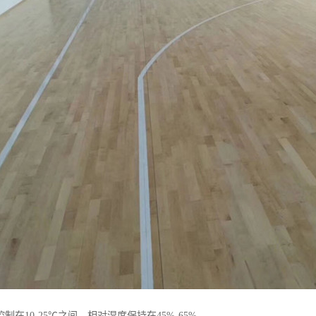
制在10-25℃之间，相对湿度保持在45%-65%。