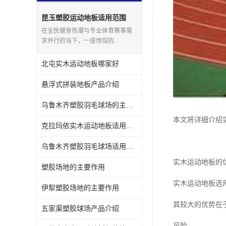
昆玉塑胶运动地板适用范围
在全民健身热潮与专业体育赛事需
求并行的当下，一座场馆的..
北屯实木运动地板哪家好
悬浮式拼装地板产品介绍
乌鲁木齐塑胶羽毛球场的主要作用
本文将详细介绍
克拉玛依实木运动地板适用范围
乌鲁木齐塑胶羽毛球场适用范围
实木运动地板的
塑胶场地的主要作用
实木运动地板选
伊犁塑胶场地的主要作用
其较大的优势在
五家渠塑胶球场产品介绍
风险。