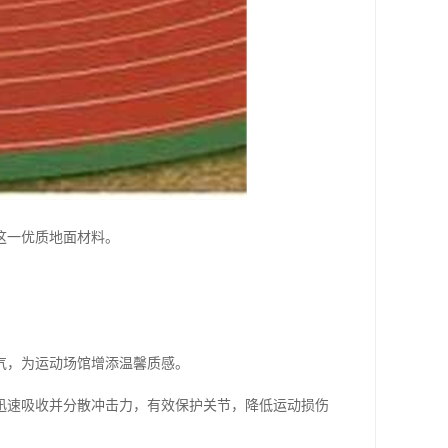
这一优质地面材料。
气，为运动场馆增添温馨质感。
迅速吸收并分散冲击力，有效保护关节，降低运动损伤