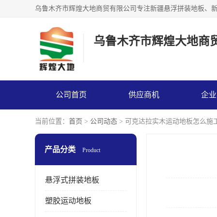
乌鲁木齐市辉煌大地商
公司首页
供应商机
企业
当前位置：
首页
>
公司动态
> 可克达拉实木运动地板怎么施
产品分类
Product
悬浮式拼装地板
塑胶运动地板