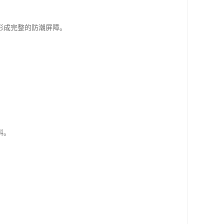
形成完整的防潮屏障。
料。