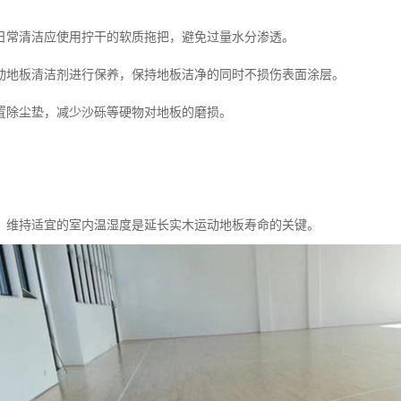
日常清洁应使用拧干的软质拖把，避免过量水分渗透。
动地板清洁剂进行保养，保持地板洁净的同时不损伤表面涂层。
置除尘垫，减少沙砾等硬物对地板的磨损。
，维持适宜的室内温湿度是延长实木运动地板寿命的关键。