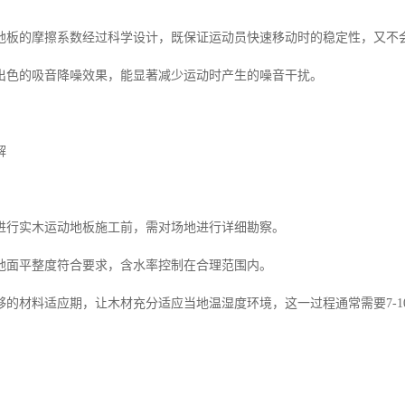
地板的摩擦系数经过科学设计，既保证运动员快速移动时的稳定性，又不
出色的吸音降噪效果，能显著减少运动时产生的噪音干扰。
解
进行实木运动地板施工前，需对场地进行详细勘察。
地面平整度符合要求，含水率控制在合理范围内。
够的材料适应期，让木材充分适应当地温湿度环境，这一过程通常需要7-1