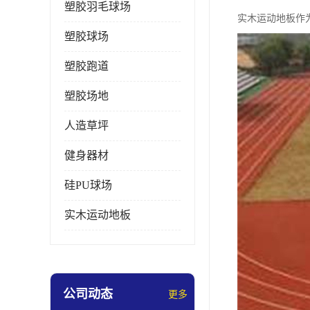
塑胶羽毛球场
实木运动地板作
塑胶球场
塑胶跑道
塑胶场地
人造草坪
健身器材
硅PU球场
实木运动地板
公司动态
更多