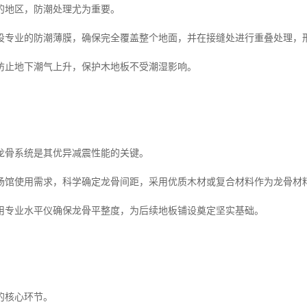
的地区，防潮处理尤为重要。
设专业的防潮薄膜，确保完全覆盖整个地面，并在接缝处进行重叠处理，
防止地下潮气上升，保护木地板不受潮湿影响。
龙骨系统是其优异减震性能的关键。
场馆使用需求，科学确定龙骨间距，采用优质木材或复合材料作为龙骨材
用专业水平仪确保龙骨平整度，为后续地板铺设奠定坚实基础。
的核心环节。