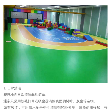
1. 日常清洁
塑胶地面日常清洁非常简单。
通常只需用软毛扫帚或吸尘器清除表面的树叶、灰尘等杂物。
如有污渍，可用清水配合中性清洁剂轻轻擦洗，避免使用强酸、强