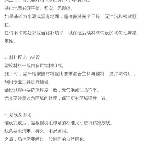
基础地面必须平整、坚实、无裂缝。
如果基础为水泥或沥青地面，需确保其完全干燥、无油污和松散颗
粒。
任何不平整处都应当修补填平，以保证后续材料铺设的均匀性与稳
定性。
2. 材料配比与铺设
塑胶材料一般由多层结构组成。
施工时，需严格按照材料配比要求混合主料与辅料，搅拌均匀后，
利用专业工具进行铺设。
铺设过程中要确保厚度一致，无气泡或凹凸不平。
尤其要注意边角区域的处理，保证所有区域弹性一致。
3. 划线及固化
铺设完成后，需根据羽毛球场的标准尺寸进行精准划线。
线条要求清晰、持久、不易磨损。
之后，场地需要经过一段时间的自然固化。