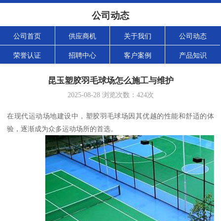
公司动态
公司首页
供应商机
关于我们
公司动态
荣誉认证
招聘中心
客户案例
产品知识
昆玉塑胶羽毛球场怎么施工与维护
2025-08-28
浏览次数：
424
次
在现代运动场地建设中，塑胶羽毛球场因其优越的性能和舒适的体
验，逐渐成为众多运动场所的首选。