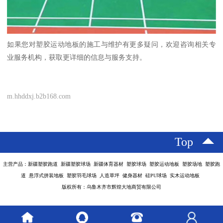
如果您对塑胶运动地板的施工与维护有更多疑问，欢迎咨询相关专
业服务机构，获取更详细的信息与服务支持。
m.hhddxj.b2b168.com
Top
主营产品：新疆塑胶跑道 新疆塑胶球场 新疆体育器材 塑胶球场 塑胶运动地板 塑胶场地 塑胶跑
道 悬浮式拼装地板 塑胶羽毛球场 人造草坪 健身器材 硅PU球场 实木运动地板
版权所有：乌鲁木齐市辉煌大地商贸有限公司