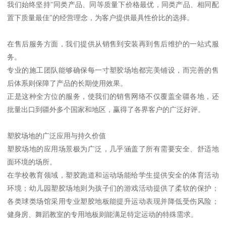
我们始终坚持"同类产品、同等质量下价格最优，同类产品、相同配
置下质量最佳"的经营理念，为客户提供最具性价比的选择。
在售后服务方面，我们提供从销售到安装再到售后维护的一站式服
务。
专业的施工团队能够确保每一寸塑胶场地都完美铺设，而完善的售
后体系则保障了产品的长期使用效果。
正是这种全方位的服务，使我们的销售网络不仅覆盖全疆各地，还
批量出口到疆外多个国家和地区，赢得了各界客户的广泛好评。
塑胶场地的广泛应用与持久价值
塑胶场地的应用场景极为广泛，几乎涵盖了所有需要安全、舒适地
面环境的场所。
在学校教育领域，塑胶跑道和运动场能给学生提供安全的体育活动
环境；幼儿园塑胶场地则为孩子们的游戏活动提供了柔软的保护；
各类球类场馆采用专业塑胶地板能提升运动表现并降低受伤风险；
健身房、舞蹈教室的专用地板则能满足特定运动的特殊需求。