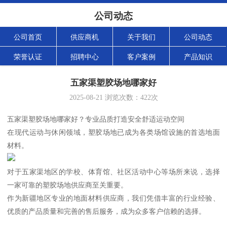
公司动态
公司首页
供应商机
关于我们
公司动态
荣誉认证
招聘中心
客户案例
产品知识
五家渠塑胶场地哪家好
2025-08-21
浏览次数：
422
次
五家渠塑胶场地哪家好？专业品质打造安全舒适运动空间
在现代运动与休闲领域，塑胶场地已成为各类场馆设施的首选地面
材料。
对于五家渠地区的学校、体育馆、社区活动中心等场所来说，选择
一家可靠的塑胶场地供应商至关重要。
作为新疆地区专业的地面材料供应商，我们凭借丰富的行业经验、
优质的产品质量和完善的售后服务，成为众多客户信赖的选择。