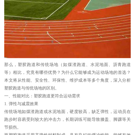
那么，塑胶跑道和传统场地（如煤渣跑道、水泥地面、沥青跑道
等）相比，究竟有哪些优势？为什么它能够成为运动场地的首选？
本文将从性能、安全性、环保性、维护成本等多个角度，深入分析
塑胶跑道与传统场地的区别。
一、性能对比：塑胶跑道更符合运动需求
1. 弹性与减震效果
传统场地如煤渣跑道或水泥地面，硬度较高，缺乏弹性，运动员在
跑步时容易受到较大的冲击力，长期训练可能导致膝盖、脚踝等关
节损伤。
而塑胶跑道采用高弹性材料制成，具有良好的缓冲性能，能够有效