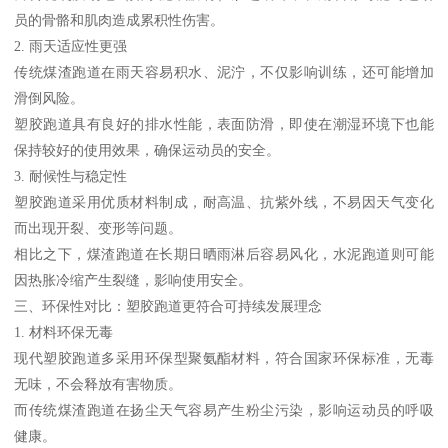
员的骨骼和肌肉造成累积性伤害。
2. 雨天适应性更强
传统煤渣跑道在雨天容易积水、泥泞，不仅影响训练，还可能增加
滑倒风险。
塑胶跑道具有良好的排水性能，表面防滑，即使在潮湿环境下也能
保持较好的使用效果，确保运动员的安全。
3. 耐候性与稳定性
塑胶跑道采用优质材料制成，耐高温、抗紫外线，不易因天气变化
而出现开裂、变形等问题。
相比之下，煤渣跑道在长期日晒雨淋后容易风化，水泥跑道则可能
因热胀冷缩产生裂缝，影响使用安全。
三、环保性对比：塑胶跑道更符合可持续发展理念
1. 材料环保无毒
现代塑胶跑道多采用环保型聚氨酯材料，符合国家环保标准，无毒
无味，不会释放有害物质。
而传统煤渣跑道在扬尘天气容易产生粉尘污染，影响运动员的呼吸
健康。