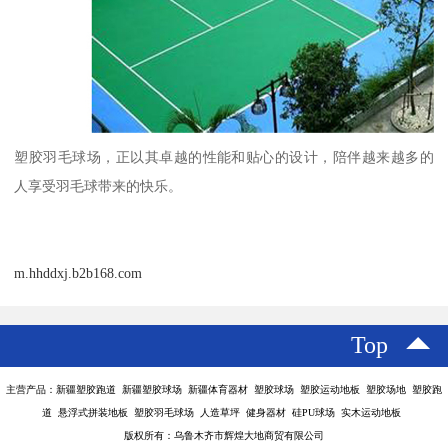
塑胶羽毛球场，正以其卓越的性能和贴心的设计，陪伴越来越多的
人享受羽毛球带来的快乐。
m.hhddxj.b2b168.com
Top
主营产品：新疆塑胶跑道 新疆塑胶球场 新疆体育器材 塑胶球场 塑胶运动地板 塑胶场地 塑胶跑
道 悬浮式拼装地板 塑胶羽毛球场 人造草坪 健身器材 硅PU球场 实木运动地板
版权所有：乌鲁木齐市辉煌大地商贸有限公司