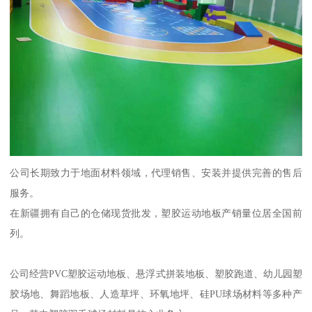
公司长期致力于地面材料领域，代理销售、安装并提供完善的售后
服务。
在新疆拥有自己的仓储现货批发，塑胶运动地板产销量位居全国前
列。
公司经营PVC塑胶运动地板、悬浮式拼装地板、塑胶跑道、幼儿园塑
胶场地、舞蹈地板、人造草坪、环氧地坪、硅PU球场材料等多种产