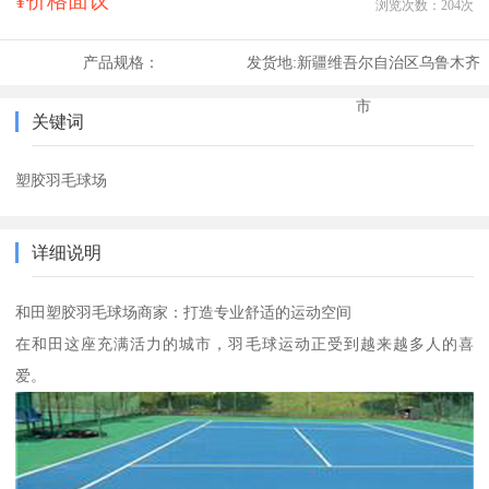
¥价格面议
浏览次数：
204
次
产品规格：
发货地:
新疆维吾尔自治区乌鲁木齐
市
关键词
塑胶羽毛球场
详细说明
和田塑胶羽毛球场商家：打造专业舒适的运动空间
在和田这座充满活力的城市，羽毛球运动正受到越来越多人的喜
爱。