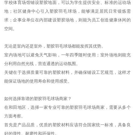
学校体育场馆铺设塑胶地面，可以为学生提供安全、标准的运动场
地；社区健身中心引入塑胶羽毛球场，能够满足居民日常锻炼需
求；企事业单位在内部建设塑胶场地，则能为员工创造健康休闲的
空间。
无论是室内还是室外，塑胶羽毛球场都能发挥其优势。
室内场地可以避免天气影响，一年四季随时使用；室外场地则能充
分利用自然光线，营造通透的运动氛围。
关键在于选择质量可靠的塑胶材料，并确保铺设工艺规范，这样才
能保证场地的使用寿命和使用感受。
如何选择靠谱的塑胶羽毛球场商家？
在和田地区，选择一家专业可靠的塑胶羽毛球场商家，需要从多个
方面考察。
首先是产品品质，优质的塑胶材料应该符合国家统一标准，具备良
好的弹性、耐磨性和环保性。