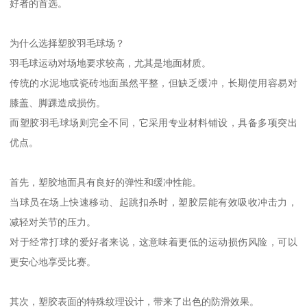
好者的首选。
为什么选择塑胶羽毛球场？
羽毛球运动对场地要求较高，尤其是地面材质。
传统的水泥地或瓷砖地面虽然平整，但缺乏缓冲，长期使用容易对
膝盖、脚踝造成损伤。
而塑胶羽毛球场则完全不同，它采用专业材料铺设，具备多项突出
优点。
首先，塑胶地面具有良好的弹性和缓冲性能。
当球员在场上快速移动、起跳扣杀时，塑胶层能有效吸收冲击力，
减轻对关节的压力。
对于经常打球的爱好者来说，这意味着更低的运动损伤风险，可以
更安心地享受比赛。
其次，塑胶表面的特殊纹理设计，带来了出色的防滑效果。