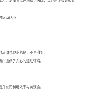
压力，从而降低运动损伤风险，让运动体验更加安
的运动场地。
他活动时脚步稳健，不易滑倒。
用户提供了安心的运动环境。
提升空间利用效率与美观度。