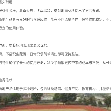
经久耐用
候条件多样，夏季炎热，冬季寒冷，这对地面材料提出了更高要求。
场地产品具有良好的气候适应性，能在不同温度条件下保持性能稳定，不
皆宜的使用体验。
方面，塑胶场地表现出显著优势。
滑，不易积尘藏污，日常只需简单清扫即可保持整洁。
的特性确保了长久的使用寿命，减少了频繁更换带来的成本与不便，从长
值得信赖
场地产品适用于多种场所，包括球类场馆、健身空间、教育机构、儿童活