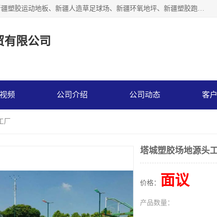
乌鲁木齐市辉煌大地商贸有限公司专注新疆悬浮拼装地板、新疆塑胶运动地板、新疆人造草足球场、新疆环氧地坪、新疆塑胶跑道、新疆舞蹈地板的地面材料供应商。质量优，价格佳，欢迎咨询。
贸有限公司
视频
公司介绍
公司动态
客
工厂
塔城塑胶场地源头
面议
价格：
产品数量：