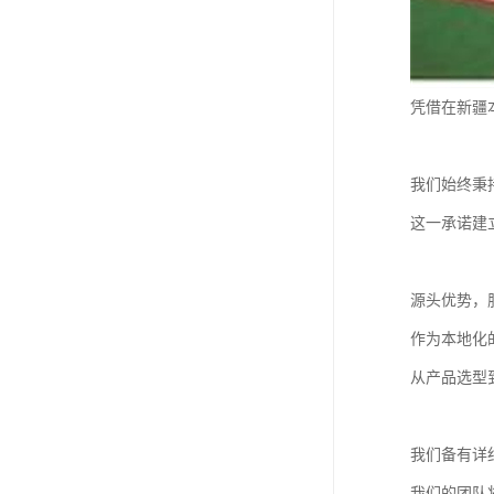
凭借在新疆
我们始终秉
这一承诺建
源头优势，
作为本地化
从产品选型
我们备有详
我们的团队