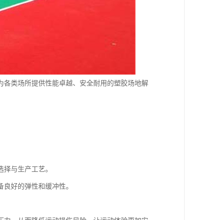
为各类场所提供性能卓越、安全耐用的塑胶场地解
选择与生产工艺。
备良好的弹性和缓冲性。