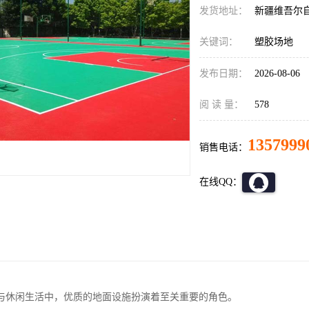
发货地址：
新疆维吾尔
关键词：
塑胶场地
发布日期：
2026-08-06
阅 读 量：
578
1357999
销售电话：
在线QQ：
与休闲生活中，优质的地面设施扮演着至关重要的角色。