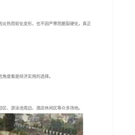
因炎热而软化变形，也不因严寒而脆裂硬化，真正
远角度看是经济实用的选择。
动区、游泳池周边、酒店休闲区等众多场地。