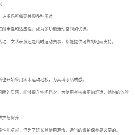
间
，许多场所需要兼顾多种用途。
其耐用性和适应性，成为多功能活动空间的优选。
活动、文艺表演还是临时运动赛事，都能提供可靠的地面支持。
所也开始采用实木运动地板，为其增添品质感。
温暖的质感，能够提升空间档次，为使用者带来更加舒适、愉悦的体验。
维护与保养
板性能卓越，但为了延长其使用寿命，适当的维护保养是必要的。