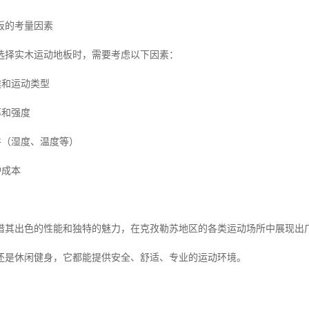
板的考量因素
选择实木运动地板时，需要考虑以下因素：
途和运动类型
率和强度
件（湿度、温度等）
护成本
借其出色的性能和独特的魅力，在克孜勒苏地区的各类运动场所中展现出
还是休闲健身，它都能提供安全、舒适、专业的运动环境。