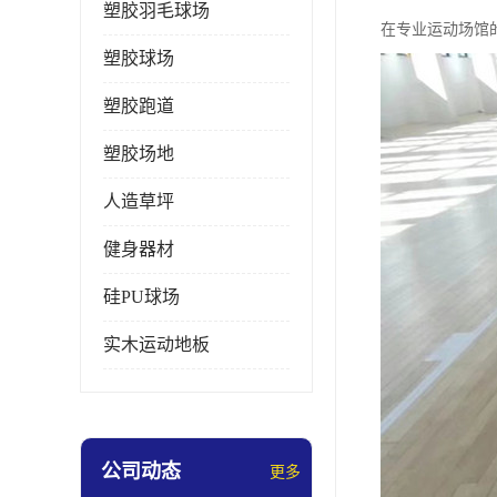
塑胶羽毛球场
在专业运动场馆
塑胶球场
塑胶跑道
塑胶场地
人造草坪
健身器材
硅PU球场
实木运动地板
公司动态
更多