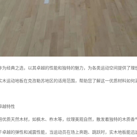
作为经典之选，以其卓越的性能和独特的魅力，为各类运动空间提供了理
实木运动地板在克孜勒苏地区的适用范围，帮助您了解这一优质材料如何
卓越特性
用优质天然木材，如枫木、柞木等，纹理美观自然，散发着独特的木质香
于卓越的弹性和减震性能，当运动员在场上奔跑、跳跃时，实木地板能迅