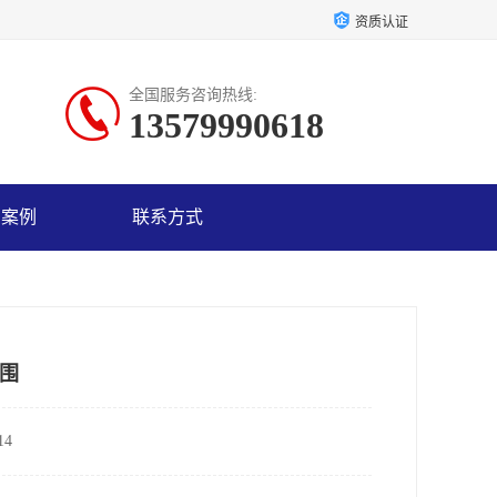
资质认证
全国服务咨询热线:
13579990618
户案例
联系方式
围
4