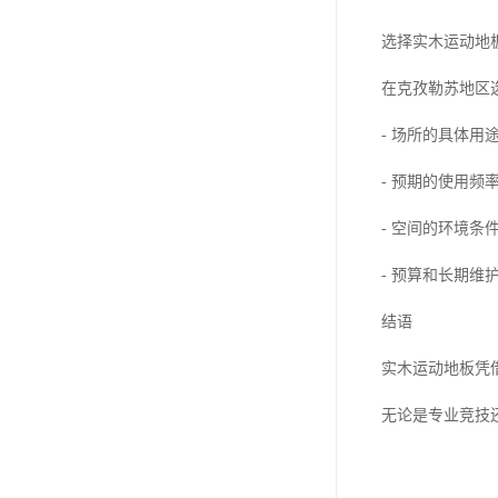
选择实木运动地
在克孜勒苏地区
- 场所的具体用
- 预期的使用频
- 空间的环境条
- 预算和长期维
结语
实木运动地板凭
无论是专业竞技