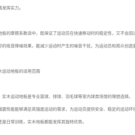
情发挥实力。
地板的摩擦系数适中，既保证了运动员在快速移动时的稳定性，又不会因
好的吸音降噪效果，能减少运动时产生的噪音干扰，为运动员和观众创造
木运动地板的适用范围
，实木运动地板是专业篮球、排球、羽毛球等室内球类场馆的理想选择。
减震性能能够满足高强度运动的需求，为运动员提供安全、稳定的运动环
还是日常训练，实木地板都能发挥其独特优势。