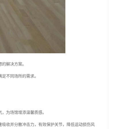
想的解决方案。
满足不同场所的需求。
气，为场馆增添温馨质感。
速吸收并分散冲击力，有效保护关节，降低运动损伤风