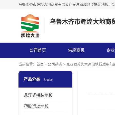
乌鲁木齐市辉煌大地商
公司首页
供应商机
企业
当前位置：
首页
>
公司动态
> 克孜勒苏实木运动地板适用范
产品分类
Product
悬浮式拼装地板
塑胶运动地板