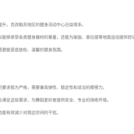
提升，克孜勒苏地区的健身活动中心日益增多。
仅能够承受各类健身器材的重量，还能为瑜伽、普拉提等地面运动提供舒
感更能营造放松、温馨的健身氛围。
的要求极为严格，需要兼具弹性、稳定性和适当的摩擦力。
全满足这些需求，为舞蹈爱好者提供安全、专业的排练环境。
也能有效减少对周边空间的干扰。