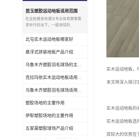
昆玉塑胶运动地板适用范围
在全民健身热潮与专业体育赛事需
求并行的当下，一座场馆的..
北屯实木运动地板哪家好
悬浮式拼装地板产品介绍
乌鲁木齐塑胶羽毛球场的主要作用
实木运动地板，
克拉玛依实木运动地板适用范围
本文将深入探讨
乌鲁木齐塑胶羽毛球场适用范围
塑胶场地的主要作用
实木运动地板的
伊犁塑胶场地的主要作用
实木运动地板选
五家渠塑胶球场产品介绍
其较大的优势在