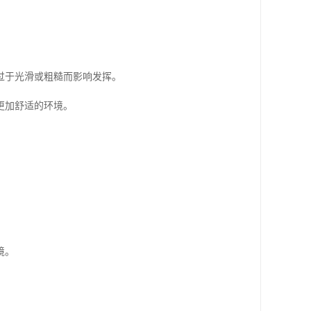
过于光滑或粗糙而影响发挥。
更加舒适的环境。
境。