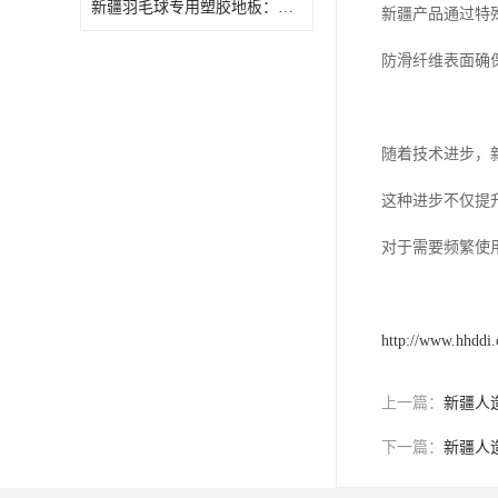
新疆羽毛球专用塑胶地板：专注回弹率真实体验
新疆产品通过特
防滑纤维表面确
随着技术进步，
这种进步不仅提
对于需要频繁使
http://www.hhddi
上一篇：
新疆人
下一篇：
新疆人