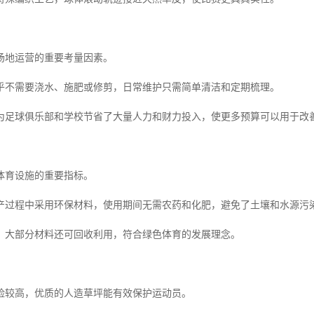
场地运营的重要考量因素。
乎不需要浇水、施肥或修剪，日常维护只需简单清洁和定期梳理。
为足球俱乐部和学校节省了大量人力和财力投入，使更多预算可以用于改
体育设施的重要指标。
产过程中采用环保材料，使用期间无需农药和化肥，避免了土壤和水源污
，大部分材料还可回收利用，符合绿色体育的发展理念。
险较高，优质的人造草坪能有效保护运动员。