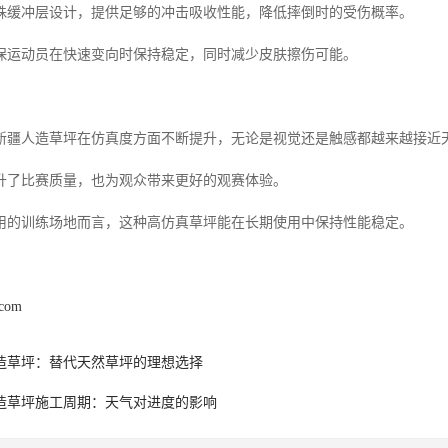
殊缓冲层设计，提供足够的冲击吸收性能，降低摔倒时的受伤概率。
保运动员在快速变向时保持稳定，同时减少皮肤擦伤可能。
新疆人造草坪在仿真度方面不断提升，无论是视觉还是触感都越来越接近
升了比赛质量，也为观众带来更好的观赛体验。
用的训练场地而言，这种高仿真草坪能在长期使用中保持性能稳定。
.com
造草坪：替代天然草坪的理想选择
造草坪施工周期：天气对进度的影响