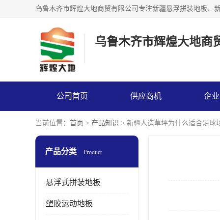
乌鲁木齐市辉煌大地商
公司首页
供应商机
企业
当前位置：
首页
>
产品知识
> 新疆人造草坪为什么适合足球
产品分类
Product
悬浮式拼装地板
塑胶运动地板