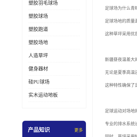
塑胶羽毛球场
足球场为什么青
塑胶球场
足球场地的质量
塑胶跑道
这种草坪采用优
塑胶场地
人造草坪
新疆昼夜温差大
健身器材
无论是夏季高温
硅PU球场
这种特性确保了
实木运动地板
足球运动对场地
专业的排水系统
产品知识
更多
同时，草坪采用