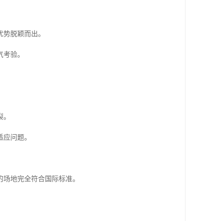
优势脱颖而出。
气考验。
裂。
适应问题。
的场地完全符合国际标准。